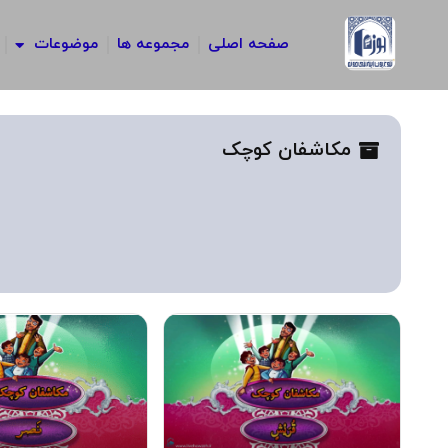
رش
ه
صفحه اصلی
مجموعه ها
موضوعات
حتوا
مکاشفان کوچک