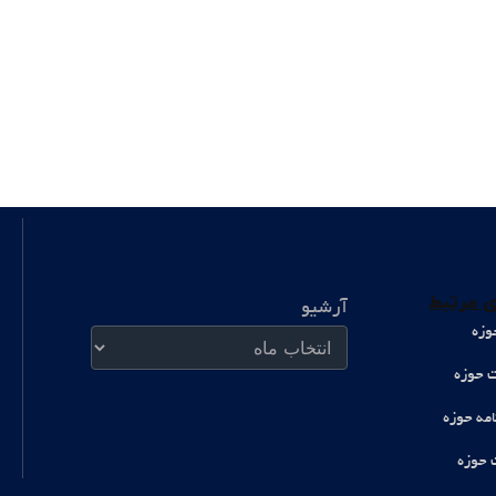
آرشیو
 مرتبط
آرشیو
وزه
ت حوزه
امه حوزه
 حوزه