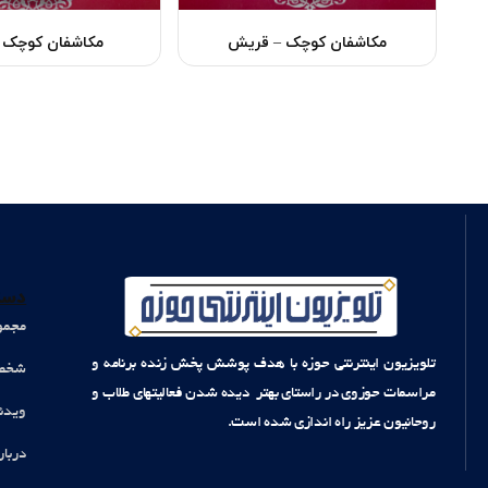
مکاشفان کوچک – قریش
مکاشفان کوچک 
دست
مجمو
تلویزیون اینترنتی حوزه با هدف پوشش پخش زنده برنامه و
شخصی
مراسمات حوزوی در راستای بهتر دیده شدن فعالیتهای طلاب و
ویدئ
روحانیون عزیز راه اندازی شده است.
دربار