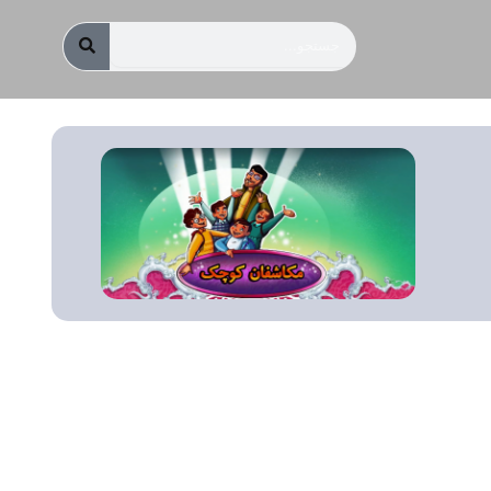
جستجو