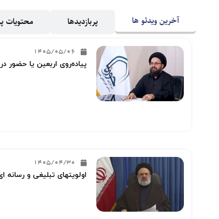
آخرین ویدئو ها
پربازدیدها
محتویات 
1405/05/06
پیاده‌روی اربعین یا حضور در
1405/04/30
اولویتهای تبلیغی و رسانه ای