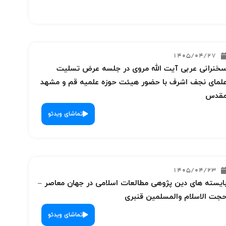
1405/04/27
خنرانی عربی آیت الله مروی در جلسه عرض تسلیت
لمای نجف اشرف با حضور هیئت حوزه علمیه قم و مشهد
قدس
تماشای ویدئو
1405/04/23
ایسته های دین پژوهی مطالعات اسلامی در جهان معاصر –
جت الاسلام والمسلمین قنبری
تماشای ویدئو