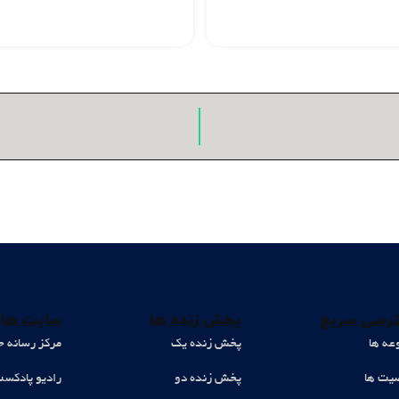
رسی سریع
پخش زنده ها
سایت های
عه ها
پخش زنده یک
مرکز رسانه ح
ت ها
پخش زنده دو
رادیو پادکس