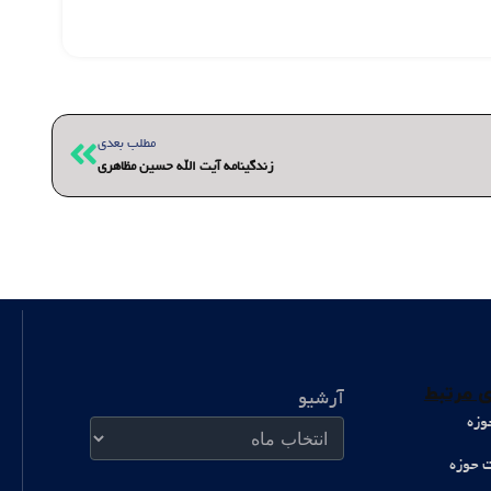
بعدی
مطلب بعدی
زندگینامه آیت الله حسین مظاهری
آرشیو
 مرتبط
آرشیو
وزه
ت حوزه