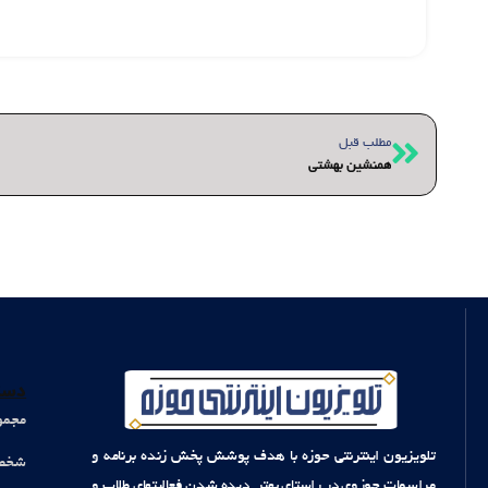
قبلی
مطلب قبل
همنشین بهشتی
دست
مجمو
تلویزیون اینترنتی حوزه با هدف پوشش پخش زنده برنامه و
شخصی
مراسمات حوزوی در راستای بهتر دیده شدن فعالیتهای طلاب و