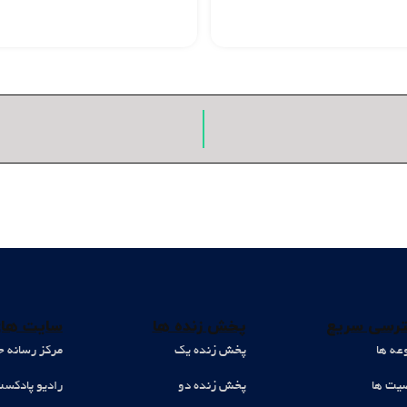
رسی سریع
پخش زنده ها
سایت های
عه ها
پخش زنده یک
مرکز رسانه ح
ت ها
پخش زنده دو
رادیو پادکس