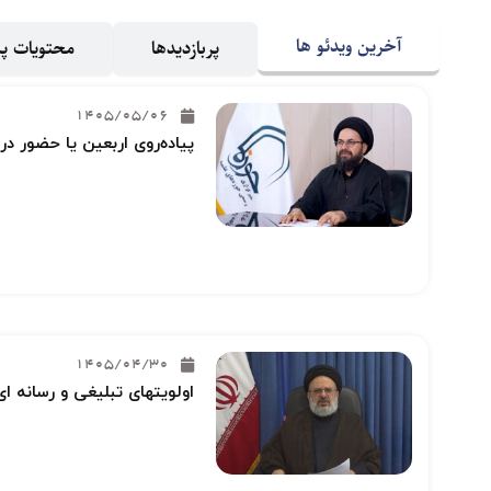
آخرین ویدئو ها
پربازدیدها
محتویات 
1405/05/06
پیاده‌روی اربعین یا حضور در
1405/04/30
اولویتهای تبلیغی و رسانه ای