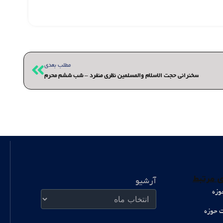
بعدی
مطلب بعدی
سخنرانی حجت الاسلام والمسلمین نظری منفرد – شب ششم محرم
آرشیو
 مرتبط
آرشیو
وزه
ت حوزه