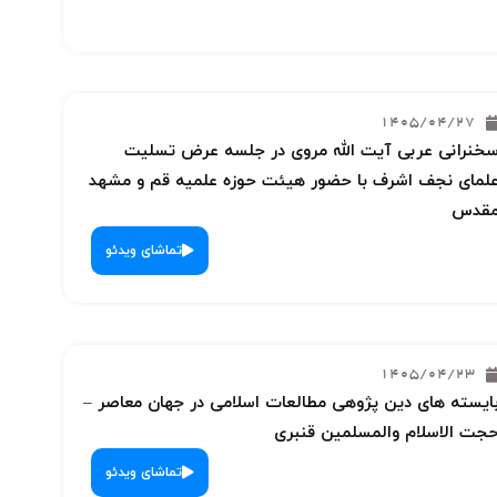
1405/04/27
خنرانی عربی آیت الله مروی در جلسه عرض تسلیت
لمای نجف اشرف با حضور هیئت حوزه علمیه قم و مشهد
قدس
تماشای ویدئو
1405/04/23
ایسته های دین پژوهی مطالعات اسلامی در جهان معاصر –
جت الاسلام والمسلمین قنبری
تماشای ویدئو