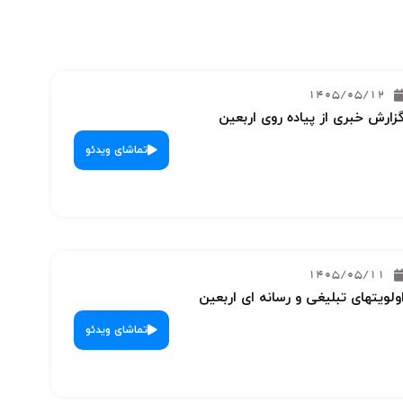
1405/05/12
زارش خبری از پیاده روی اربعین
تماشای ویدئو
1405/05/11
ولویتهای تبلیغی و رسانه ای اربعین
تماشای ویدئو