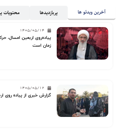
آخرین ویدئو ها
پربازدیدها
محتویات 
1405/05/14
پیاده‌روی اربعین امسال، حرکت
زمان است
1405/05/12
گزارش خبری از پیاده روی ار