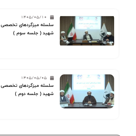
1405/05/10
سلسله میزگردهای تخصصی خو
شهید ( جلسه سوم )
1405/05/05
سلسله میزگردهای تخصصی خو
شهید ( جلسه دوم )