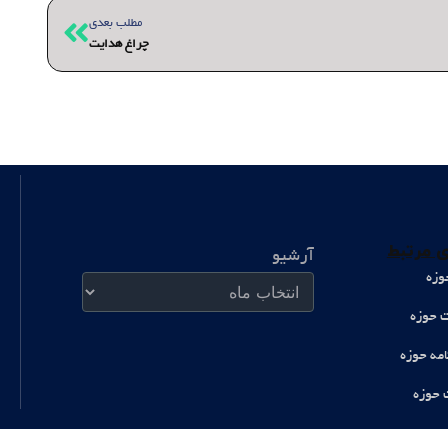
بعدی
مطلب بعدی
چراغ هدایت
آرشیو
 مرتبط
آرشیو
وزه
ت حوزه
امه حوزه
 حوزه