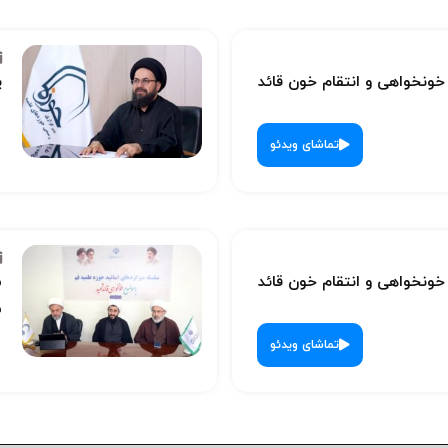
نخواهی و انتقام خون قائد
پ
تماشای ویدئو
نخواهی و انتقام خون قائد
س
ش
تماشای ویدئو