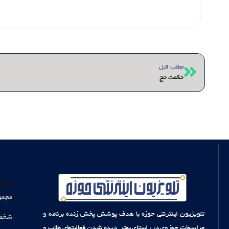
قبلی
مطلب قبل
حکمت حج
دست
مجمو
تلویزیون اینترنتی حوزه با هدف پوشش پخش زنده برنامه و
شخصی
مراسمات حوزوی در راستای بهتر دیده شدن فعالیتهای طلاب و