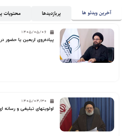
آخرین ویدئو ها
پربازدیدها
محتویات 
1405/05/06
پیاده‌روی اربعین یا حضور در
1405/04/30
اولویتهای تبلیغی و رسانه ای