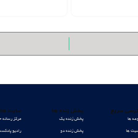
رسی سریع
پخش زنده ها
سایت های
عه ها
پخش زنده یک
مرکز رسانه ح
ت ها
پخش زنده دو
رادیو پادکس