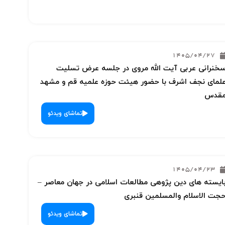
1405/04/27
خنرانی عربی آیت الله مروی در جلسه عرض تسلیت
لمای نجف اشرف با حضور هیئت حوزه علمیه قم و مشهد
قدس
تماشای ویدئو
1405/04/23
ایسته های دین پژوهی مطالعات اسلامی در جهان معاصر –
جت الاسلام والمسلمین قنبری
تماشای ویدئو