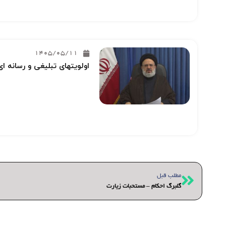
1405/05/11
اولویتهای تبلیغی و رسانه ای
قبلی
مطلب قبل
گلبرگ احکام – مستحبات زیارت