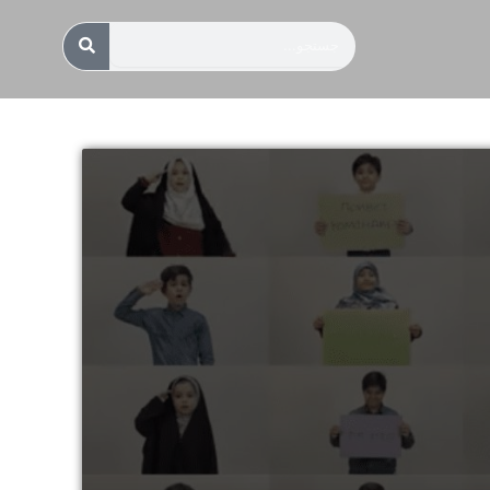
جستجو