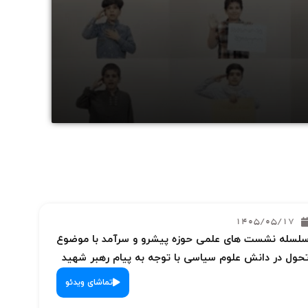
1405/05/17
لسله نشست های علمی حوزه پیشرو و سرآمد با موضوع
حول در دانش علوم سیاسی با توجه به پیام رهبر شهید
تماشای ویدئو