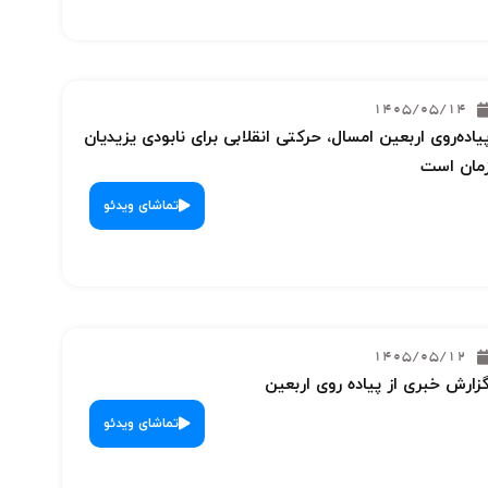
1405/05/14
یاده‌روی اربعین امسال، حرکتی انقلابی برای نابودی یزیدیان
مان است
تماشای ویدئو
1405/05/12
زارش خبری از پیاده روی اربعین
تماشای ویدئو