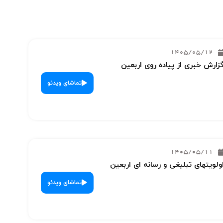
1405/05/12
زارش خبری از پیاده روی اربعین
تماشای ویدئو
1405/05/11
ولویتهای تبلیغی و رسانه ای اربعین
تماشای ویدئو