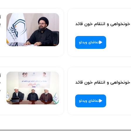
نخواهی و انتقام خون قائد
پ
تماشای ویدئو
نخواهی و انتقام خون قائد
س
ش
تماشای ویدئو