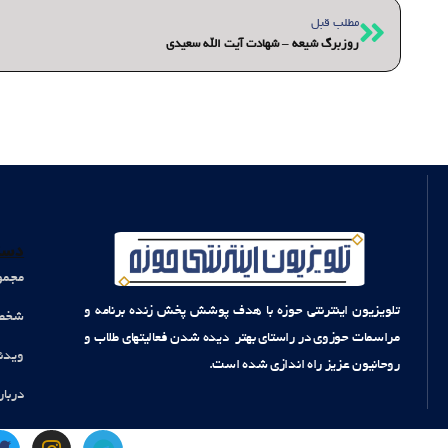
قبلی
مطلب قبل
روزبرگ شیعه – شهادت آیت الله سعیدی
دست
مجمو
تلویزیون اینترنتی حوزه با هدف پوشش پخش زنده برنامه و
شخصی
مراسمات حوزوی در راستای بهتر دیده شدن فعالیتهای طلاب و
ویدئ
روحانیون عزیز راه اندازی شده است.
دربار
T
I
T