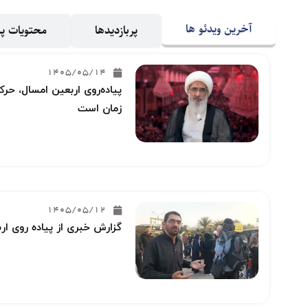
آخرین ویدئو ها
پربازدیدها
محتویات 
1405/05/14
پیاده‌روی اربعین امسال، حرکت
زمان است
1405/05/12
گزارش خبری از پیاده روی ار