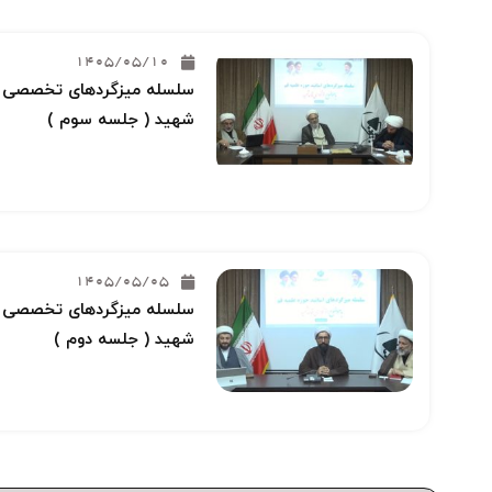
1405/05/10
سلسله میزگردهای تخصصی خو
شهید ( جلسه سوم )
1405/05/05
سلسله میزگردهای تخصصی خو
شهید ( جلسه دوم )