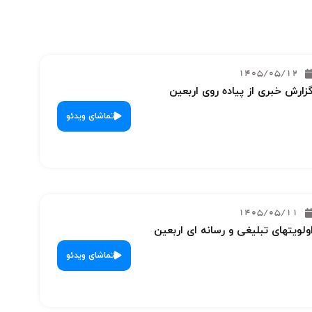
1405/05/12
زارش خبری از پیاده روی اربعین
تماشای ویدئو
1405/05/11
ولویتهای تبلیغی و رسانه ای اربعین
تماشای ویدئو