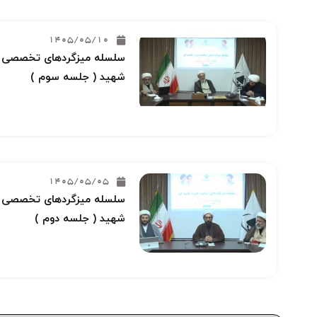
1405/05/10
سلسله میزگردهای تخصصی خو
شهید ( جلسه سوم )
1405/05/05
سلسله میزگردهای تخصصی خو
شهید ( جلسه دوم )