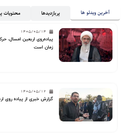
آخرین ویدئو ها
پربازدیدها
محتویات 
1405/05/14
پیاده‌روی اربعین امسال، حرکت
زمان است
1405/05/12
گزارش خبری از پیاده روی ار