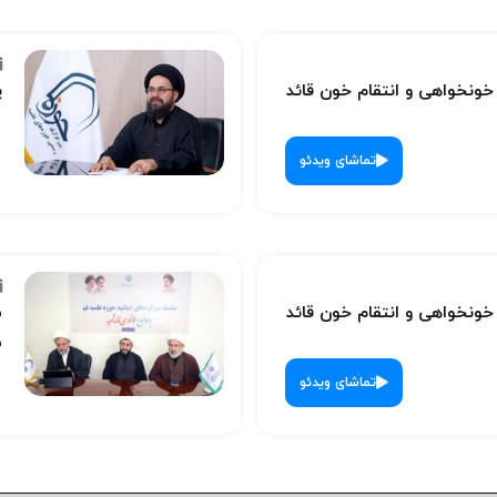
نخواهی و انتقام خون قائد
پ
تماشای ویدئو
نخواهی و انتقام خون قائد
س
ش
تماشای ویدئو