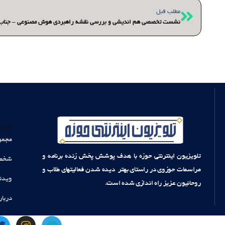
قبلی
مطلب قبل
نشست تخصصی هم اندیشی و بررسی نقشه راهبردی هوش مصنوعی – جناب آ
دست
مجمو
تلویزیون اینترنتی حوزه با هدف پوشش پخش زنده برنامه و
شخصی
مراسمات حوزوی در راستای بهتر دیده شدن فعالیتهای طلاب و
ویدئ
روحانیون عزیز راه اندازی شده است.
دربار
T
I
T