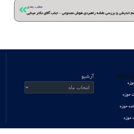
بعدی
مطلب بعدی
ندیشی و بررسی نقشه راهبردی هوش مصنوعی – جناب آقای دکتر مینایی
آرشیو
 مرتبط
آرشیو
وزه
ت حوزه
امه حوزه
 حوزه