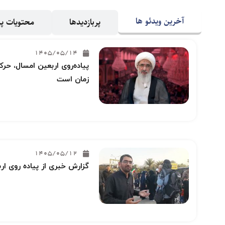
آخرین ویدئو ها
پربازدیدها
محتویات 
1405/05/14
پیاده‌روی اربعین امسال، حرکت
زمان است
1405/05/12
گزارش خبری از پیاده روی ار