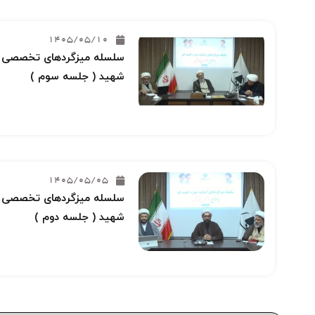
1405/05/10
سلسله میزگردهای تخصصی خو
شهید ( جلسه سوم )
1405/05/05
سلسله میزگردهای تخصصی خو
شهید ( جلسه دوم )