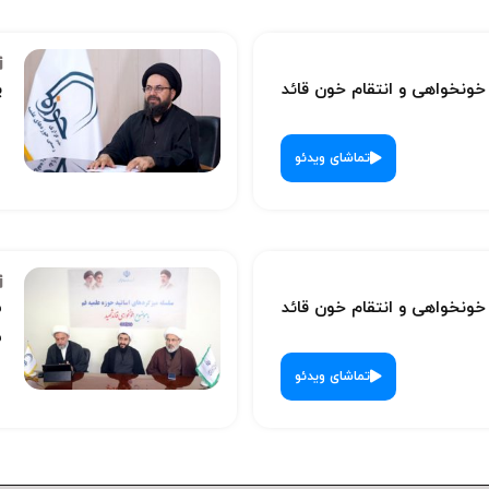
نخواهی و انتقام خون قائد
پ
تماشای ویدئو
نخواهی و انتقام خون قائد
س
ش
تماشای ویدئو