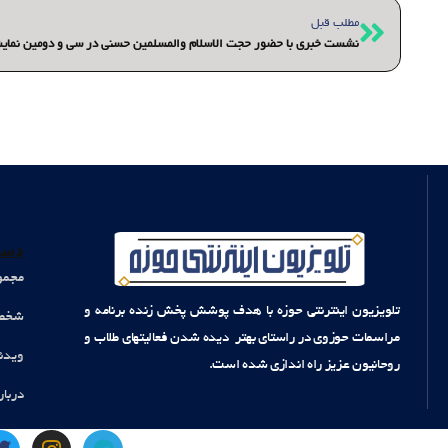
قبلی
مطلب قبل
نشست خبری با حضور حجت الاسلام والمسلمین حسنی در سی و دومین نمایشگ
دست
مجمو
تلویزیون اینترنتی حوزه با هدف پوشش پخش زنده برنامه و
شخصی
مراسمات حوزوی در راستای بهتر دیده شدن فعالیتهای طلاب و
ویدئ
روحانیون عزیز راه اندازی شده است.
دربار
T
I
T