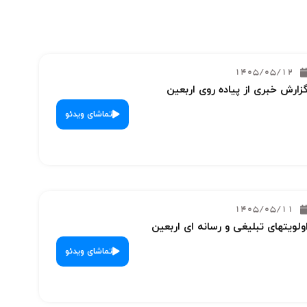
1405/05/12
زارش خبری از پیاده روی اربعین
تماشای ویدئو
1405/05/11
ولویتهای تبلیغی و رسانه ای اربعین
تماشای ویدئو