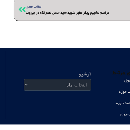
بعدی
مطلب بعدی
مراسم تشییع پیکر مطهر شهید سید حسن نصرالله در بیروت
آرشیو
 مرتبط
آرشیو
وزه
ت حوزه
امه حوزه
 حوزه