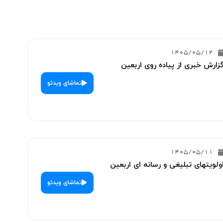
1405/05/12
زارش خبری از پیاده روی اربعین
تماشای ویدئو
1405/05/11
ولویتهای تبلیغی و رسانه ای اربعین
تماشای ویدئو