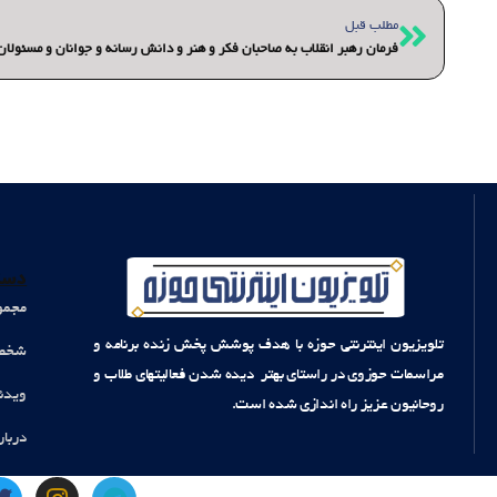
قبلی
مطلب قبل
فرمان رهبر انقلاب به صاحبان فکر و هنر و دانش رسانه و جوانان و مسئولان
دست
مجمو
تلویزیون اینترنتی حوزه با هدف پوشش پخش زنده برنامه و
شخصی
مراسمات حوزوی در راستای بهتر دیده شدن فعالیتهای طلاب و
ویدئ
روحانیون عزیز راه اندازی شده است.
دربار
T
I
T