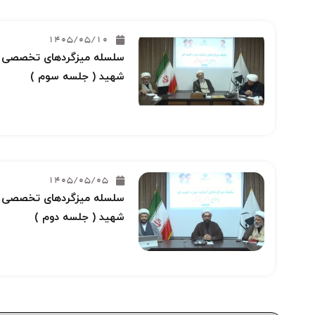
1405/05/10
سلسله میزگردهای تخصصی خو
شهید ( جلسه سوم )
1405/05/05
سلسله میزگردهای تخصصی خو
شهید ( جلسه دوم )