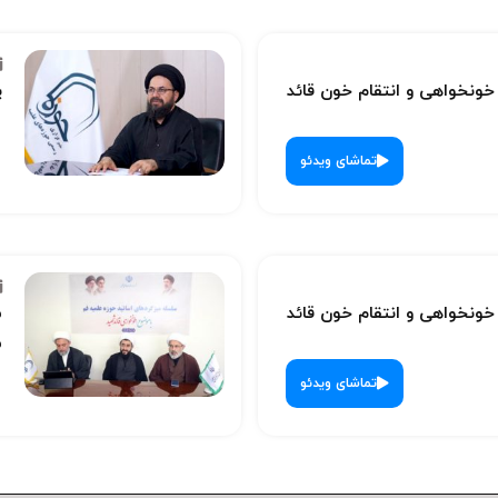
نخواهی و انتقام خون قائد
پ
تماشای ویدئو
نخواهی و انتقام خون قائد
س
ش
تماشای ویدئو