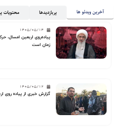
آخرین ویدئو ها
پربازدیدها
محتویات 
1405/05/14
پیاده‌روی اربعین امسال، حرکت
زمان است
1405/05/12
گزارش خبری از پیاده روی ار