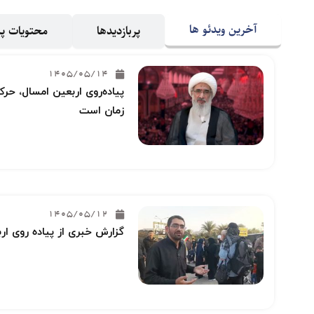
آخرین ویدئو ها
پربازدیدها
محتویات 
1405/05/14
پیاده‌روی اربعین امسال، حرکت
زمان است
1405/05/12
گزارش خبری از پیاده روی ار