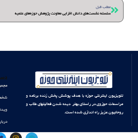
قبلی
مطلب قبل
سلسله نشست‌های دانش افزایی معاونت پژوهش حوزه‌های علمیه
دست
مجمو
تلویزیون اینترنتی حوزه با هدف پوشش پخش زنده برنامه و
شخصی
مراسمات حوزوی در راستای بهتر دیده شدن فعالیتهای طلاب و
ویدئ
روحانیون عزیز راه اندازی شده است.
دربار
T
I
T