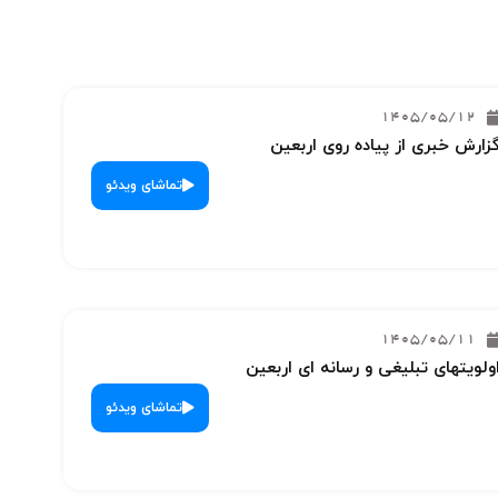
1405/05/12
زارش خبری از پیاده روی اربعین
تماشای ویدئو
1405/05/11
ولویتهای تبلیغی و رسانه ای اربعین
تماشای ویدئو