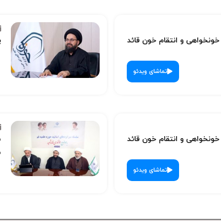
نخواهی و انتقام خون قائد
پ
تماشای ویدئو
نخواهی و انتقام خون قائد
س
ش
تماشای ویدئو