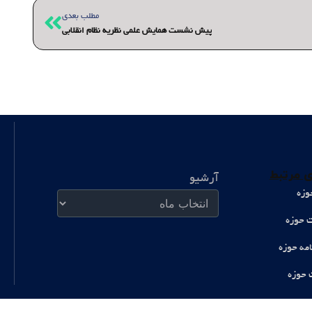
بعدی
مطلب بعدی
پیش نشست همایش علمی نظریه نظام انقلابی
آرشیو
 مرتبط
آرشیو
وزه
ت حوزه
امه حوزه
 حوزه