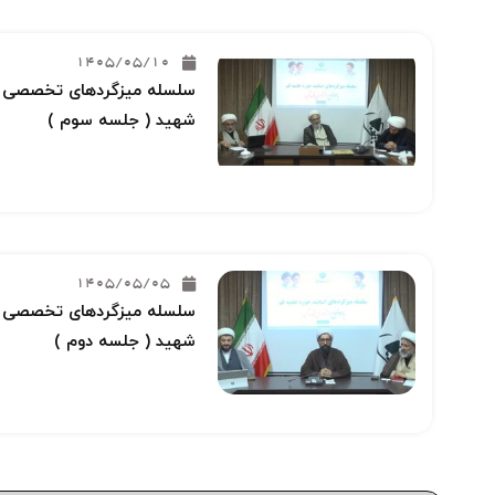
1405/05/10
سلسله میزگردهای تخصصی خو
شهید ( جلسه سوم )
1405/05/05
سلسله میزگردهای تخصصی خو
شهید ( جلسه دوم )