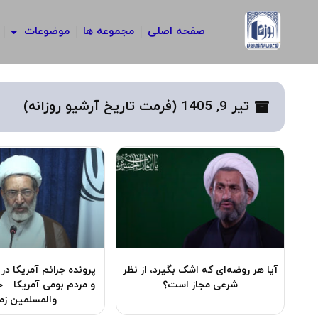
رش
ه
صفحه اصلی
مجموعه ها
موضوعات
حتوا
تیر 9, 1405 (فرمت تاریخ آرشیو روزانه)
آیا هر روضه‌ای که اشک بگیرد، از نظر
پرونده جرائم آمریکا در 
شرعی مجاز است؟
و مردم بومی آمریکا – 
والمسلمین زم