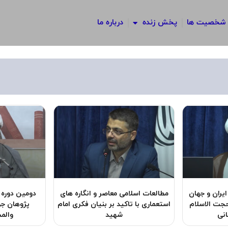
شخصیت ها
پخش زنده
درباره ما
ایران و جهان
مطالعات اسلامی معاصر و انگاره های
دومین دوره
حجت الاسلام
استعماری با تاکید بر بنیان فکری امام
پژوهان جو
انی
شهید
والم