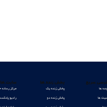
رسی سریع
پخش زنده ها
سایت های
عه ها
پخش زنده یک
مرکز رسانه ح
ت ها
پخش زنده دو
رادیو پادکس