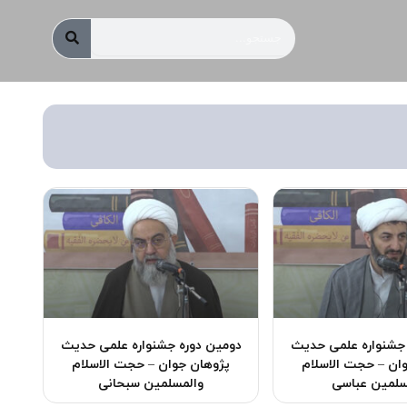
جستجو
 جشنواره علمی حدیث
دومین دوره جشنواره علمی حدیث
ان – حجت الاسلام
پژوهان جوان – حجت الاسلام
سلمین عباسی
والمسلمین سبحانی