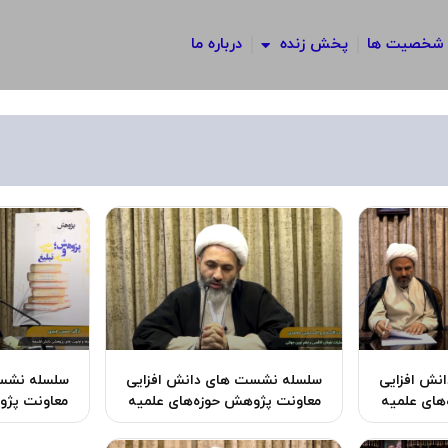
شخصیت ها
پخش زنده
درباره ما
نش افزایی
سلسله نشست ‌های دانش افزایی
سلسله نشست
های علمیه
معاونت پژوهش حوزه‌های علمیه
معاونت پژو