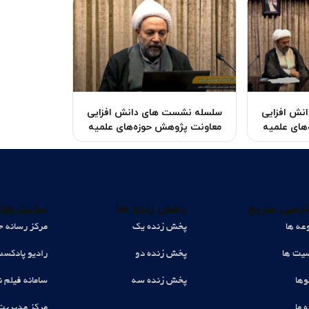
نش افزایی
سلسله نشست ‌های دانش افزایی
های علمیه
معاونت پژوهش حوزه‌های علمیه
رسی سریع
پخش زنده ها
سایت های
عه ها
پخش زنده یک
مرکز رسانه ح
ت ها
پخش زنده دو
رادیو پادکس
وها
پخش زنده سه
سامانه فیلم ن
ه ما
مرکز مدیریت