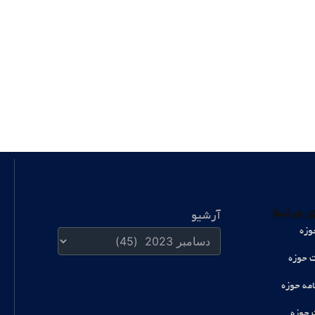
آرشیو
 مرتبط
آرشیو
وزه
ت حوزه
امه حوزه
 حوزه