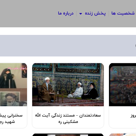
شخصیت ها
پخش زنده
درباره ما
وز
سعادتمندان – مستند زندگی آیت الله
سخنرانی پیش
مشکینی ره
شهید رجای