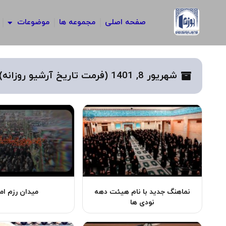
رش
ه
صفحه اصلی
مجموعه ها
موضوعات
حتوا
شهریور 8, 1401 (فرمت تاریخ آرشیو روزانه)
نماهنگ جدید با نام هیئت دهه
میدان رزم امر
نودی ها