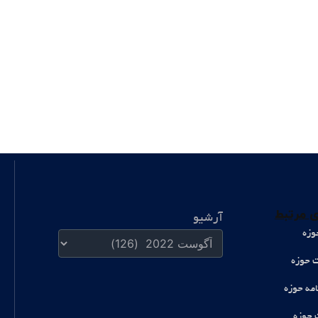
آرشیو
 مرتبط
آرشیو
وزه
ت حوزه
امه حوزه
 حوزه