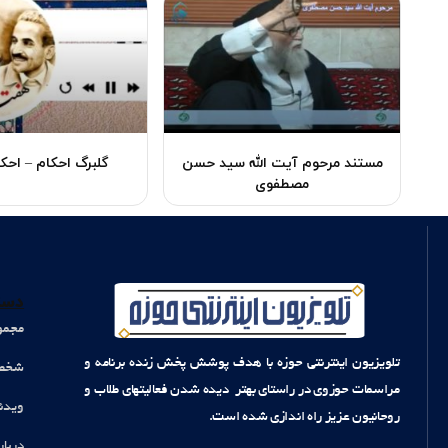
مستند مرحوم آیت الله سید حسن
گلبرگ احکام – احکا
مصطفوی
دست
مجمو
تلویزیون اینترنتی حوزه با هدف پوشش پخش زنده برنامه و
شخصی
مراسمات حوزوی در راستای بهتر دیده شدن فعالیتهای طلاب و
ویدئ
روحانیون عزیز راه اندازی شده است.
دربار