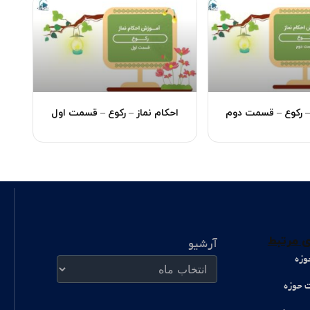
 – رکوع – قسمت دوم
احکام نماز – رکوع – قسمت اول
آرشیو
 مرتبط
آرشیو
وزه
ت حوزه