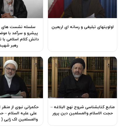
اولویتهای تبلیغی و رسانه ای اربعین
سلسله نشست های ع
پیشرو و سرآمد با موض
دانش کلام اسلامی با ت
رهبر شهید
منابع کتابشناسی شروح نهج البلاغه –
حکمرانی نبوی از منظر ا
حجت الاسلام والمسلمین دین پرور
علی علیه السلام – ح
والمسلمین لک زایی (