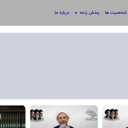
شخصیت ها
پخش زنده
درباره ما
برگه
برگه