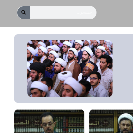
جستجو