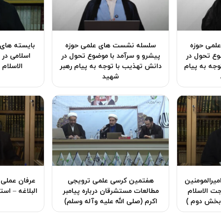
لمی حوزه
سلسله نشست های علمی حوزه
بایسته های
وع تحول در
پیشرو و سرآمد با موضوع تحول در
اسلامی در
وجه به پیام
دانش تهذیب با توجه به پیام رهبر
الاسلام 
شهید
میرالمومنین
هفتمین کرسی علمی ترویجی
عرفان عملی 
جت الاسلام
مطالعات مستشرقان درباره پیامبر
البلاغه – اس
 بخش دوم )
اکرم (صلی الله علیه وآله وسلم)