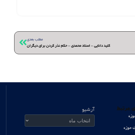
بعدی
مطلب بعدی
کلید دانایی – استاد محمدی – حکم نذر کردن برای دیگران
آرشیو
 مرتبط
آرشیو
وزه
ت حوزه