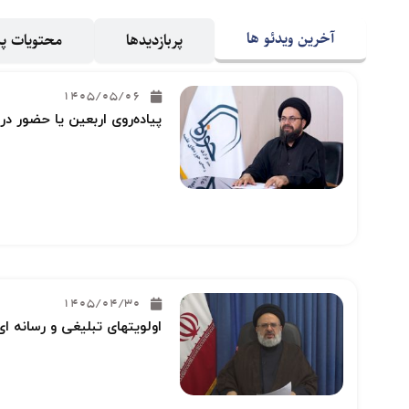
آخرین ویدئو ها
پربازدیدها
محتویات 
1405/05/06
پیاده‌روی اربعین یا حضور در
1405/04/30
اولویتهای تبلیغی و رسانه ای