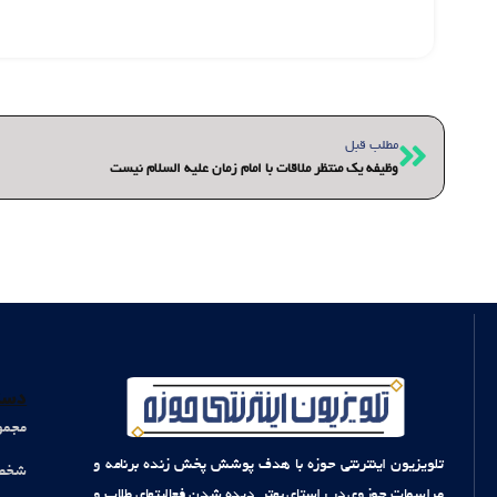
قبلی
مطلب قبل
وظیفه یک منتظر ملاقات با امام زمان علیه السلام نیست
دست
مجمو
تلویزیون اینترنتی حوزه با هدف پوشش پخش زنده برنامه و
شخصی
مراسمات حوزوی در راستای بهتر دیده شدن فعالیتهای طلاب و