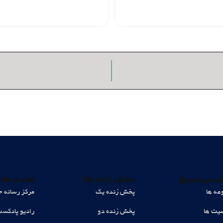
رسی سریع
پخش زنده ها
سایت های
عه ها
پخش زنده یک
مرکز رسانه ح
ت ها
پخش زنده دو
رادیو پادکس