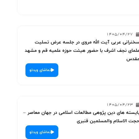
1405/04/27
خنرانی عربی آیت الله مروی در جلسه عرض تسلیت
لمای نجف اشرف با حضور هیئت حوزه علمیه قم و مشهد
قدس
تماشای ویدئو
1405/04/23
ایسته های دین پژوهی مطالعات اسلامی در جهان معاصر –
جت الاسلام والمسلمین قنبری
تماشای ویدئو