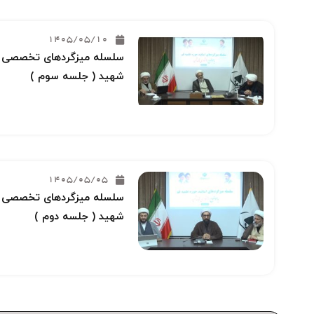
1405/05/10
سلسله میزگردهای تخصصی خو
شهید ( جلسه سوم )
1405/05/05
سلسله میزگردهای تخصصی خو
شهید ( جلسه دوم )