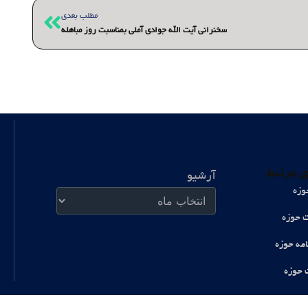
بعدی
مطلب بعدی
سخنرانی آیت الله جوادی آملی بمناسبت روز مباهله
آرشیو
 مرتبط
آرشیو
وزه
ت حوزه
امه حوزه
 حوزه