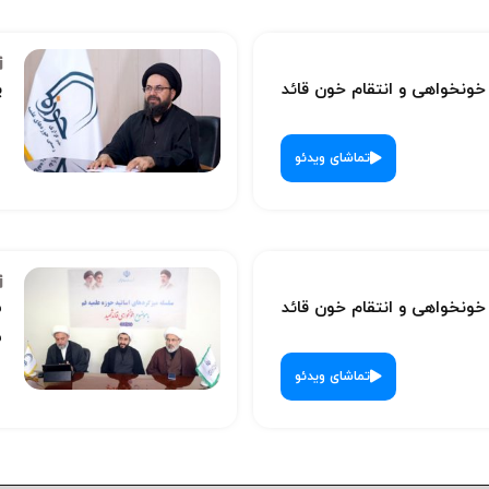
نخواهی و انتقام خون قائد
پ
تماشای ویدئو
نخواهی و انتقام خون قائد
س
ش
تماشای ویدئو