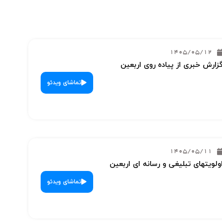
1405/05/12
زارش خبری از پیاده روی اربعین
تماشای ویدئو
1405/05/11
ولویتهای تبلیغی و رسانه ای اربعین
تماشای ویدئو