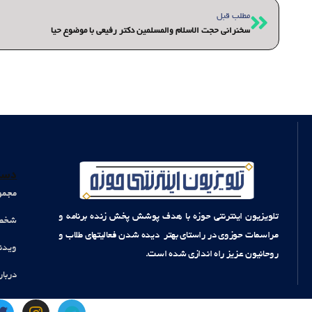
قبلی
مطلب قبل
سخنرانی حجت الاسلام والمسلمین دکتر رفیعی با موضوع حیا
دست
مجمو
تلویزیون اینترنتی حوزه با هدف پوشش پخش زنده برنامه و
شخصی
مراسمات حوزوی در راستای بهتر دیده شدن فعالیتهای طلاب و
ویدئ
روحانیون عزیز راه اندازی شده است.
دربار
T
I
T