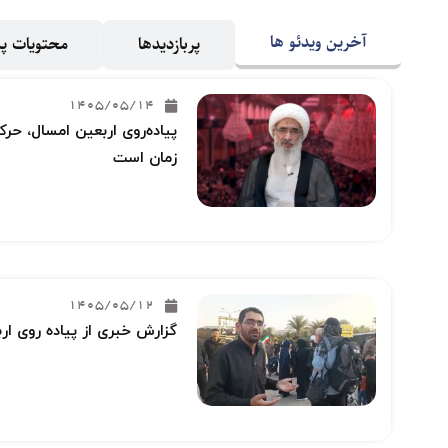
آخرین ویدئو ها
پربازدیدها
محتویات 
1405/05/14
پیاده‌روی اربعین امسال، حرکت
زمان است
1405/05/12
گزارش خبری از پیاده روی ار