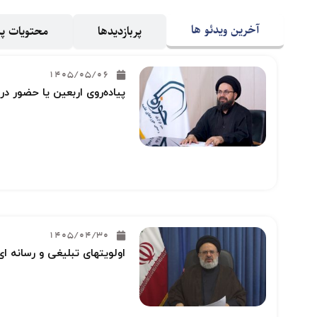
آخرین ویدئو ها
پربازدیدها
محتویات 
1405/05/06
پیاده‌روی اربعین یا حضور در
1405/04/30
اولویتهای تبلیغی و رسانه ای