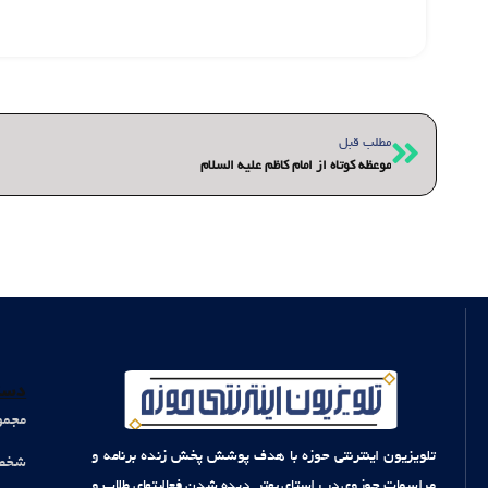
قبلی
مطلب قبل
موعظه کوتاه از امام کاظم علیه السلام
دست
مجمو
تلویزیون اینترنتی حوزه با هدف پوشش پخش زنده برنامه و
شخصی
مراسمات حوزوی در راستای بهتر دیده شدن فعالیتهای طلاب و