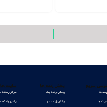
رسی سریع
پخش زنده ها
سایت های
عه ها
پخش زنده یک
مرکز رسانه ح
ت ها
پخش زنده دو
رادیو پادکس