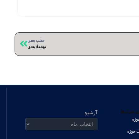
بعدی
مطلب بعدی
نوشتهٔ بعدی
آرشیو
 مرتبط
آرشیو
وزه
ت حوزه