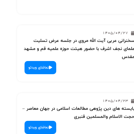
1405/04/27
خنرانی عربی آیت الله مروی در جلسه عرض تسلیت
لمای نجف اشرف با حضور هیئت حوزه علمیه قم و مشهد
قدس
تماشای ویدئو
1405/04/23
ایسته های دین پژوهی مطالعات اسلامی در جهان معاصر –
جت الاسلام والمسلمین قنبری
تماشای ویدئو