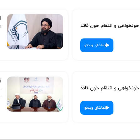
نخواهی و انتقام خون قائد
پ
تماشای ویدئو
نخواهی و انتقام خون قائد
س
ش
تماشای ویدئو