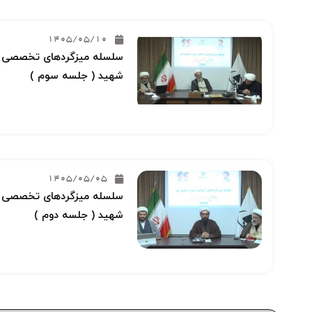
1405/05/10
سلسله میزگردهای تخصصی خو
شهید ( جلسه سوم )
1405/05/05
سلسله میزگردهای تخصصی خو
شهید ( جلسه دوم )