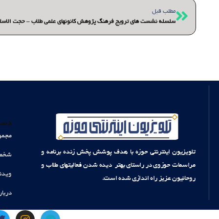
قبلی
مطلب قبل
سلسله نشست های ترویج فرهنگ پژوهش کانونهای علمی طلاب – حجت الاسلا
دست
مجمو
تلویزیون اینترنتی حوزه با هدف پوشش پخش زنده برنامه و
شخصی
مراسمات حوزوی در راستای بهتر دیده شدن فعالیتهای طلاب و
ویدئ
روحانیون عزیز راه اندازی شده است.
دربار
T
I
T