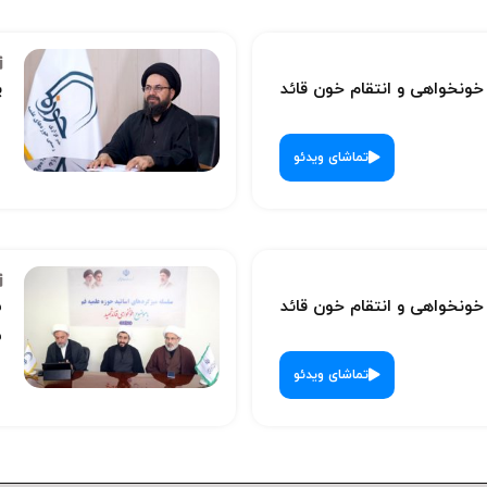
نخواهی و انتقام خون قائد
پ
تماشای ویدئو
نخواهی و انتقام خون قائد
س
ش
تماشای ویدئو