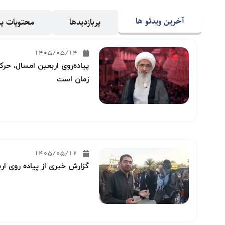
آخرین ویدئو ها
پربازدیدها
محتویات 
1405/05/14
پیاده‌روی اربعین امسال، حرکت
زمان است
1405/05/12
گزارش خبری از پیاده روی ار