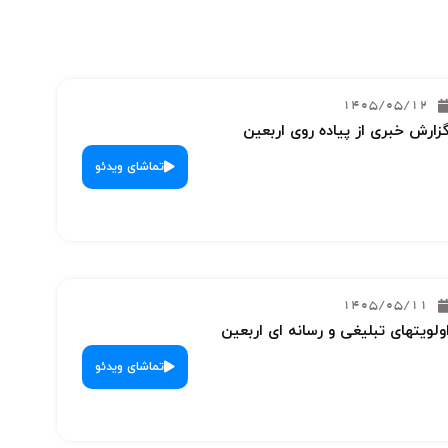
1405/05/12
زارش خبری از پیاده روی اربعین
تماشای ویدئو
1405/05/11
ولویتهای تبلیغی و رسانه ای اربعین
تماشای ویدئو