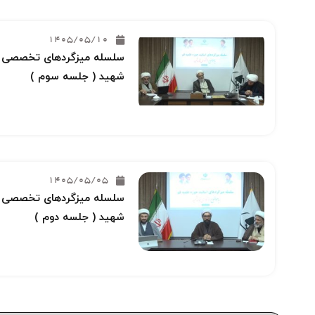
1405/05/10
سلسله میزگردهای تخصصی خو
شهید ( جلسه سوم )
1405/05/05
سلسله میزگردهای تخصصی خو
شهید ( جلسه دوم )