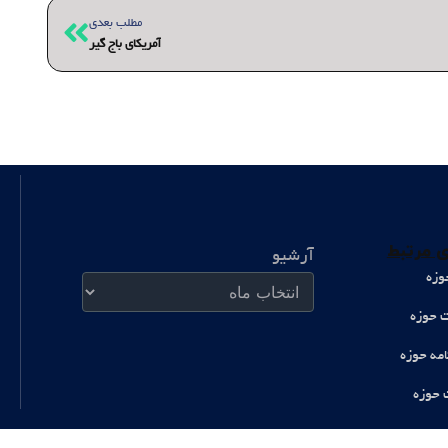
بعدی
مطلب بعدی
آمریکای باج گیر
آرشیو
 مرتبط
آرشیو
وزه
ت حوزه
امه حوزه
 حوزه