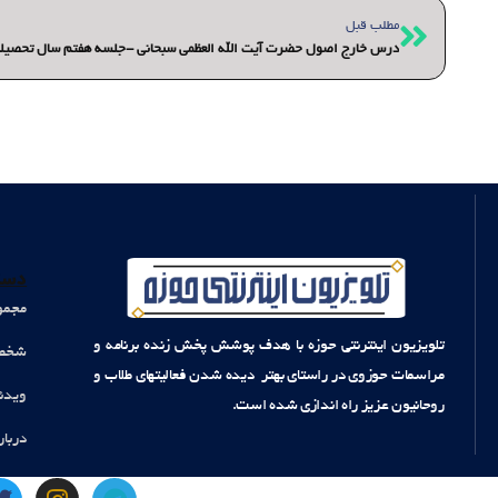
قبلی
مطلب قبل
درس خارج اصول حضرت آیت الله العظمی سبحانی -جلسه هفتم سال تحصیلی 1400- 99
دست
مجمو
تلویزیون اینترنتی حوزه با هدف پوشش پخش زنده برنامه و
شخصی
مراسمات حوزوی در راستای بهتر دیده شدن فعالیتهای طلاب و
ویدئ
روحانیون عزیز راه اندازی شده است.
دربار
T
I
T