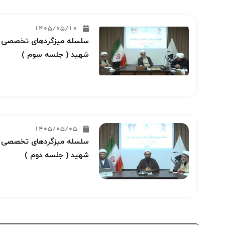
1405/05/10
سلسله میزگردهای تخصصی خو
شهید ( جلسه سوم )
1405/05/05
سلسله میزگردهای تخصصی خو
شهید ( جلسه دوم )