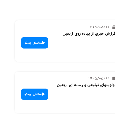
1405/05/12
زارش خبری از پیاده روی اربعین
تماشای ویدئو
1405/05/11
ولویتهای تبلیغی و رسانه ای اربعین
تماشای ویدئو