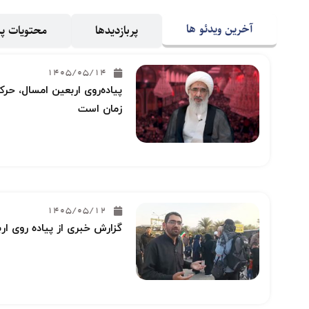
آخرین ویدئو ها
پربازدیدها
محتویات 
1405/05/14
پیاده‌روی اربعین امسال، حرکت
زمان است
1405/05/12
گزارش خبری از پیاده روی ار