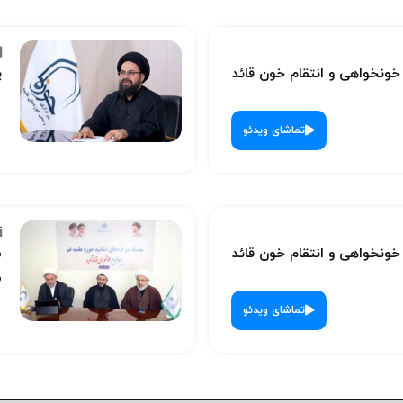
نخواهی و انتقام خون قائد
پ
تماشای ویدئو
نخواهی و انتقام خون قائد
س
ش
تماشای ویدئو