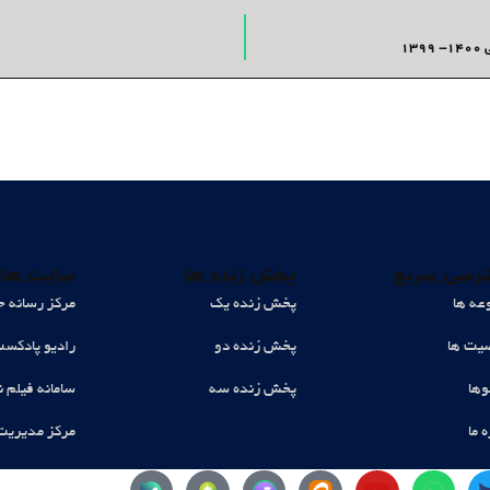
1
رسی سریع
پخش زنده ها
سایت های
عه ها
پخش زنده یک
مرکز رسانه ح
ت ها
پخش زنده دو
رادیو پادکس
وها
پخش زنده سه
سامانه فیلم ن
ه ما
مرکز مدیریت
Y
W