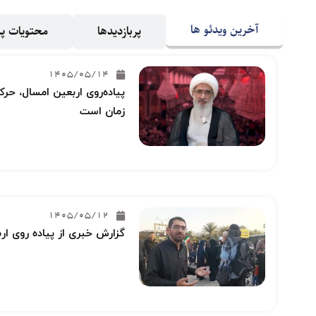
آخرین ویدئو ها
پربازدیدها
محتویات 
1405/05/14
پیاده‌روی اربعین امسال، حرکت
زمان است
1405/05/12
گزارش خبری از پیاده روی ار