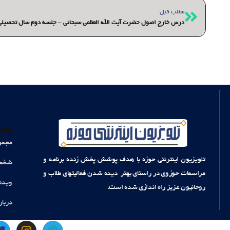
قبلی
مطلب قبل
درس خارج اصول حضرت آیت الله العظمی سبحانی – جلسه دوم سال تحصیلی 1400- 399
دست
مجمو
تلویزیون اینترنتی حوزه با هدف پوشش پخش زنده برنامه و
شخصی
مراسمات حوزوی در راستای بهتر دیده شدن فعالیتهای طلاب و
ویدئ
روحانیون عزیز راه اندازی شده است.
دربار
T
I
T