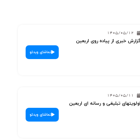
1405/05/12
زارش خبری از پیاده روی اربعین
تماشای ویدئو
1405/05/11
ولویتهای تبلیغی و رسانه ای اربعین
تماشای ویدئو