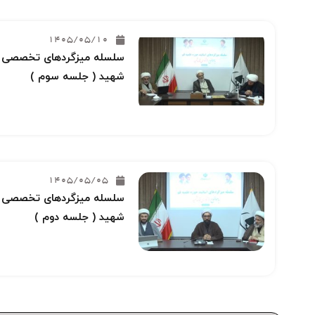
1405/05/10
سلسله میزگردهای تخصصی خو
شهید ( جلسه سوم )
1405/05/05
سلسله میزگردهای تخصصی خو
شهید ( جلسه دوم )