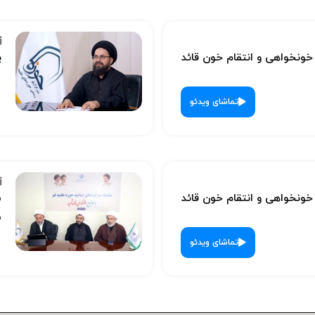
نخواهی و انتقام خون قائد
پ
تماشای ویدئو
نخواهی و انتقام خون قائد
س
ش
تماشای ویدئو