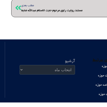
بعدی
مطلب بعدی
مستند روایت راوی مرحوم حجت الاسلام عبدالله ضابط
آرشیو
 مرتبط
آرشیو
وزه
ت حوزه
امه حوزه
 حوزه