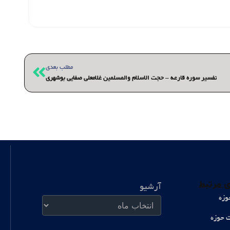
بعدی
مطلب بعدی
تفسیر سوره قارعه – حجت الاسلام والمسلمین غلامعلی صفایی بوشهری
آرشیو
 مرتبط
آرشیو
وزه
ت حوزه