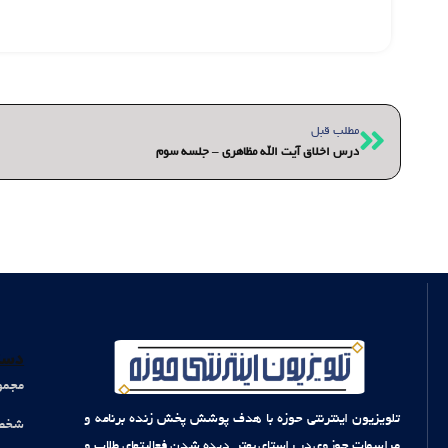
قبلی
مطلب قبل
درس اخلاق آیت الله مظاهری – جلسه سوم
دست
مجمو
تلویزیون اینترنتی حوزه با هدف پوشش پخش زنده برنامه و
شخصی
مراسمات حوزوی در راستای بهتر دیده شدن فعالیتهای طلاب و