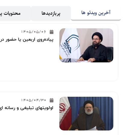
آخرین ویدئو ها
پربازدیدها
محتویات 
1405/05/06
پیاده‌روی اربعین یا حضور در
1405/04/30
اولویتهای تبلیغی و رسانه ای