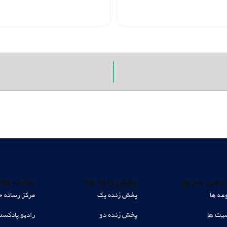
رسی سریع
پخش زنده ها
سایت های
عه ها
پخش زنده یک
مرکز رسانه ح
ت ها
پخش زنده دو
رادیو پادکس