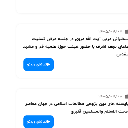
1405/04/27
خنرانی عربی آیت الله مروی در جلسه عرض تسلیت
لمای نجف اشرف با حضور هیئت حوزه علمیه قم و مشهد
قدس
تماشای ویدئو
1405/04/23
ایسته های دین پژوهی مطالعات اسلامی در جهان معاصر –
جت الاسلام والمسلمین قنبری
تماشای ویدئو