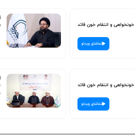
نخواهی و انتقام خون قائد
پ
تماشای ویدئو
نخواهی و انتقام خون قائد
س
ش
تماشای ویدئو