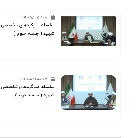
1405/05/10
سلسله میزگردهای تخصصی خو
شهید ( جلسه سوم )
1405/05/05
سلسله میزگردهای تخصصی خو
شهید ( جلسه دوم )