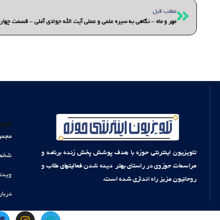
قبلی
مطلب قبل
مهر و ماه – نگاهی به سیره علمی و عملی آیت الله جوادی آملی – قسمت چهار
دست
مجمو
تلویزیون اینترنتی حوزه با هدف پوشش پخش زنده برنامه و
شخصی
مراسمات حوزوی در راستای بهتر دیده شدن فعالیتهای طلاب و
ویدئ
روحانیون عزیز راه اندازی شده است.
دربار
T
I
T