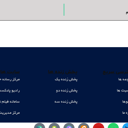
م
رسی سریع
پخش زنده ها
سایت های
عه ها
پخش زنده یک
مرکز رسانه ح
ت ها
پخش زنده دو
رادیو پادکس
وها
پخش زنده سه
سامانه فیلم ن
ه ما
مرکز مدیریت
Y
W