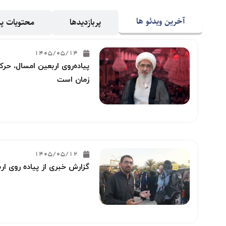
آخرین ویدئو ها
پربازدیدها
محتویات 
1405/05/14
پیاده‌روی اربعین امسال، حرکت
زمان است
1405/05/12
گزارش خبری از پیاده روی ار