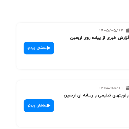
1405/05/12
زارش خبری از پیاده روی اربعین
تماشای ویدئو
1405/05/11
ولویتهای تبلیغی و رسانه ای اربعین
تماشای ویدئو