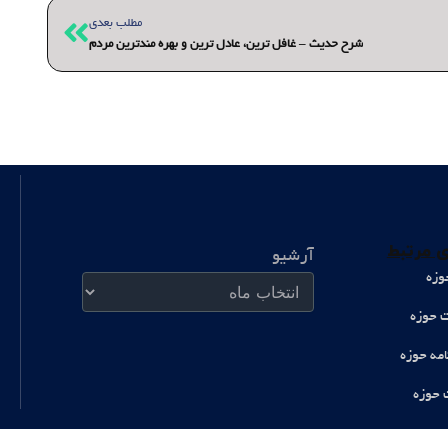
بعدی
مطلب بعدی
شرح حدیث – غافل ترین، عادل ترین و بهره مندترین مردم
آرشیو
 مرتبط
آرشیو
وزه
ت حوزه
امه حوزه
 حوزه