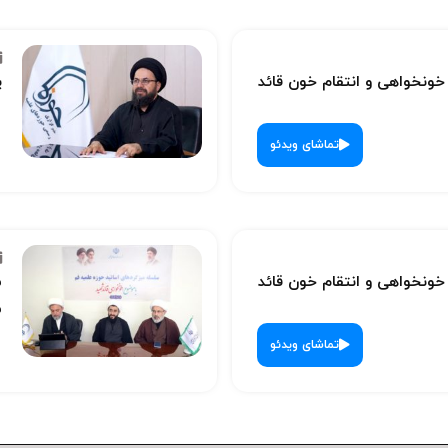
نخواهی و انتقام خون قائد
پ
تماشای ویدئو
نخواهی و انتقام خون قائد
س
ش
تماشای ویدئو