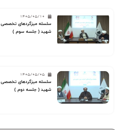
1405/05/10
سلسله میزگردهای تخصصی خو
شهید ( جلسه سوم )
1405/05/05
سلسله میزگردهای تخصصی خو
شهید ( جلسه دوم )