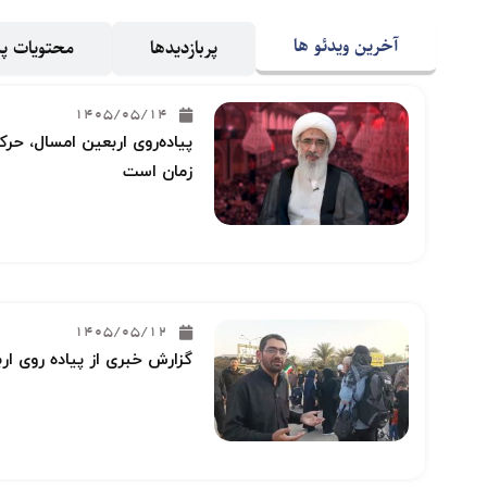
آخرین ویدئو ها
پربازدیدها
محتویات 
1405/05/14
پیاده‌روی اربعین امسال، حرکت
زمان است
1405/05/12
گزارش خبری از پیاده روی ار