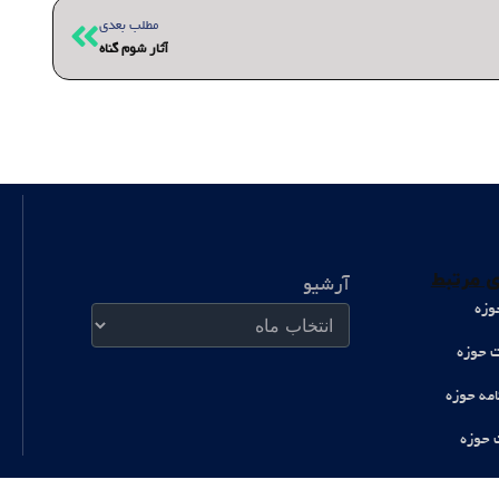
بعدی
مطلب بعدی
آثار شوم گناه
آرشیو
 مرتبط
آرشیو
وزه
ت حوزه
امه حوزه
 حوزه