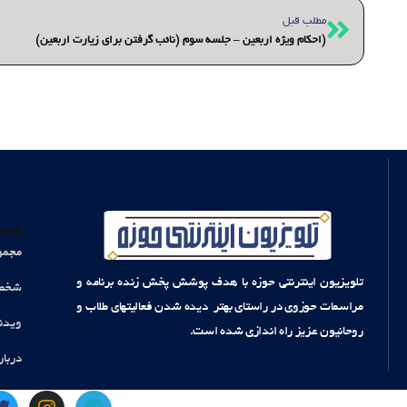
قبلی
مطلب قبل
(احکام ویژه اربعین – جلسه سوم (نائب گرفتن برای زیارت اربعین)
دست
مجمو
تلویزیون اینترنتی حوزه با هدف پوشش پخش زنده برنامه و
شخصی
مراسمات حوزوی در راستای بهتر دیده شدن فعالیتهای طلاب و
ویدئ
روحانیون عزیز راه اندازی شده است.
دربار
T
I
T