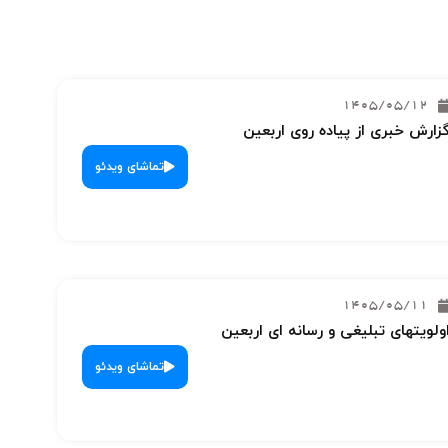
1405/05/12
زارش خبری از پیاده روی اربعین
تماشای ویدئو
1405/05/11
ولویتهای تبلیغی و رسانه ای اربعین
تماشای ویدئو