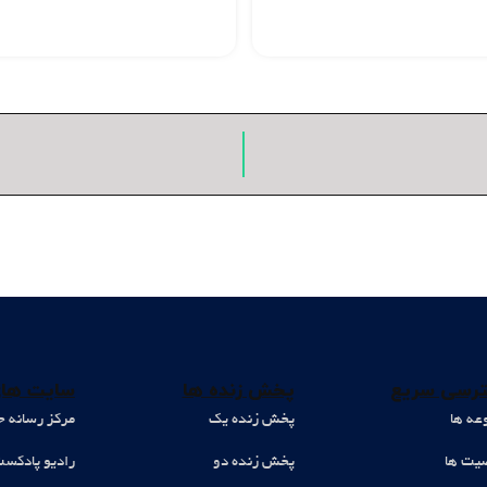
رسی سریع
پخش زنده ها
سایت های
عه ها
پخش زنده یک
مرکز رسانه ح
ت ها
پخش زنده دو
رادیو پادکس