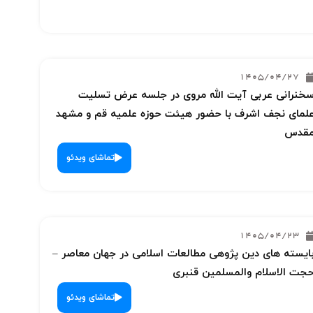
1405/04/27
خنرانی عربی آیت الله مروی در جلسه عرض تسلیت
لمای نجف اشرف با حضور هیئت حوزه علمیه قم و مشهد
قدس
تماشای ویدئو
1405/04/23
ایسته های دین پژوهی مطالعات اسلامی در جهان معاصر –
جت الاسلام والمسلمین قنبری
تماشای ویدئو