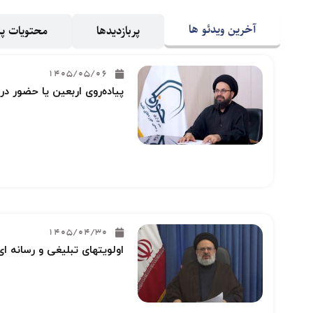
آخرین ویدئو ها
پربازدیدها
محتویات 
1405/05/06
پیاده‌روی اربعین یا حضور در
1405/04/30
اولویتهای تبلیغی و رسانه ای