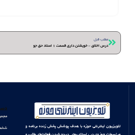
قبلی
مطلب قبل
درس اخلاق – خویشتن داری قسمت 1 استاد حق جو
دست
مجمو
تلویزیون اینترنتی حوزه با هدف پوشش پخش زنده برنامه و
شخصی
مراسمات حوزوی در راستای بهتر دیده شدن فعالیتهای طلاب و