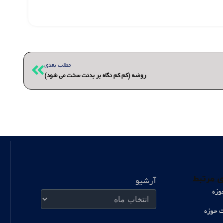
بعدی
مطلب بعدی
روضه (کم کم نگاه بر بدنت سخت می شود)
آرشیو
 مرتبط
آرشیو
وزه
ت حوزه