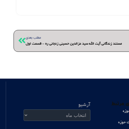
بعدی
مطلب بعدی
مستند زندگانی آیت الله سید عزالدین حسینی زنجانی ره – قسمت اول
آرشیو
 مرتبط
آرشیو
وزه
ت حوزه