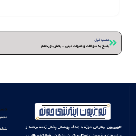
قبلی
مطلب قبل
پاسخ به سوالات و شبهات دینی – بخش نوزدهم
دست
مجمو
تلویزیون اینترنتی حوزه با هدف پوشش پخش زنده برنامه و
شخصی
مراسمات حوزوی در راستای بهتر دیده شدن فعالیتهای طلاب و