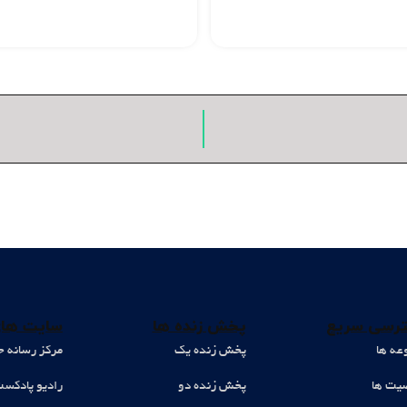
رسی سریع
پخش زنده ها
سایت های
عه ها
پخش زنده یک
مرکز رسانه ح
ت ها
پخش زنده دو
رادیو پادکس