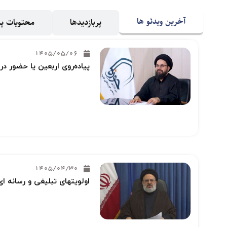
آخرین ویدئو ها
پربازدیدها
محتویات 
1405/05/06
پیاده‌روی اربعین یا حضور در
1405/04/30
اولویتهای تبلیغی و رسانه ای