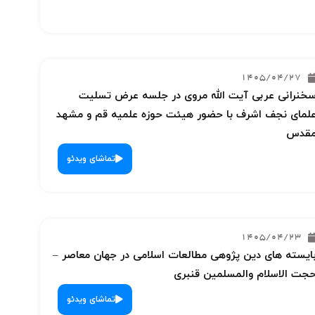
1405/04/27
خنرانی عربی آیت الله مروی در جلسه عرض تسلیت
لمای نجف اشرف با حضور هیئت حوزه علمیه قم و مشهد
قدس
تماشای ویدئو
1405/04/23
ایسته های دین پژوهی مطالعات اسلامی در جهان معاصر –
جت الاسلام والمسلمین قنبری
تماشای ویدئو