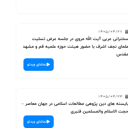
1405/04/27
خنرانی عربی آیت الله مروی در جلسه عرض تسلیت
لمای نجف اشرف با حضور هیئت حوزه علمیه قم و مشهد
قدس
تماشای ویدئو
1405/04/23
ایسته های دین پژوهی مطالعات اسلامی در جهان معاصر –
جت الاسلام والمسلمین قنبری
تماشای ویدئو