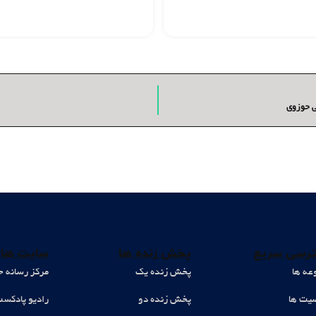
ی حوزوی
رسی سریع
پخش زنده ها
سایت های
عه ها
پخش زنده یک
مرکز رسانه ح
ت ها
پخش زنده دو
رادیو پادکس