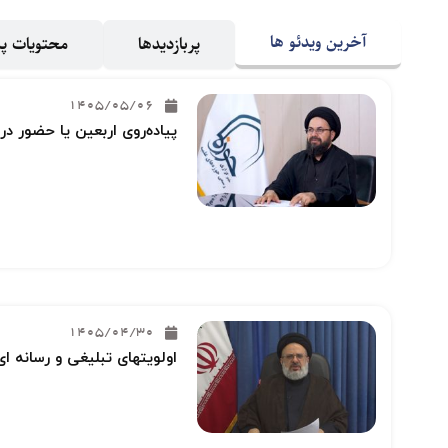
آخرین ویدئو ها
پربازدیدها
محتویات 
1405/05/06
پیاده‌روی اربعین یا حضور در
1405/04/30
اولویتهای تبلیغی و رسانه ای