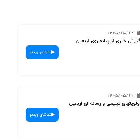
1405/05/12
زارش خبری از پیاده روی اربعین
تماشای ویدئو
1405/05/11
ولویتهای تبلیغی و رسانه ای اربعین
تماشای ویدئو