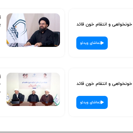
نخواهی و انتقام خون قائد
پ
تماشای ویدئو
نخواهی و انتقام خون قائد
س
ش
تماشای ویدئو