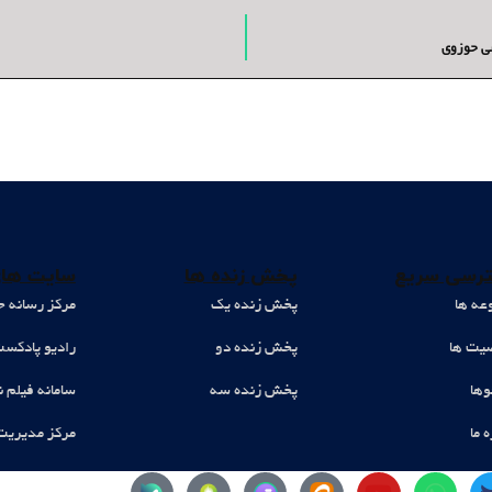
شی حوزوی
رسی سریع
پخش زنده ها
سایت های
عه ها
پخش زنده یک
مرکز رسانه ح
ت ها
پخش زنده دو
رادیو پادکس
وها
پخش زنده سه
سامانه فیلم ن
ه ما
مرکز مدیریت
Y
W