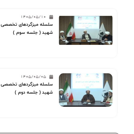
1405/05/10
سلسله میزگردهای تخصصی خو
شهید ( جلسه سوم )
1405/05/05
سلسله میزگردهای تخصصی خو
شهید ( جلسه دوم )