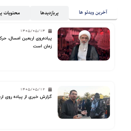
آخرین ویدئو ها
پربازدیدها
محتویات 
1405/05/14
پیاده‌روی اربعین امسال، حرکت
زمان است
1405/05/12
گزارش خبری از پیاده روی ار