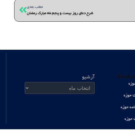
بعدی
مطلب بعدی
شرح دعای روز بیست و پنجم ماه مبارک رمضان
آرشیو
 مرتبط
آرشیو
وزه
ت حوزه
امه حوزه
 حوزه