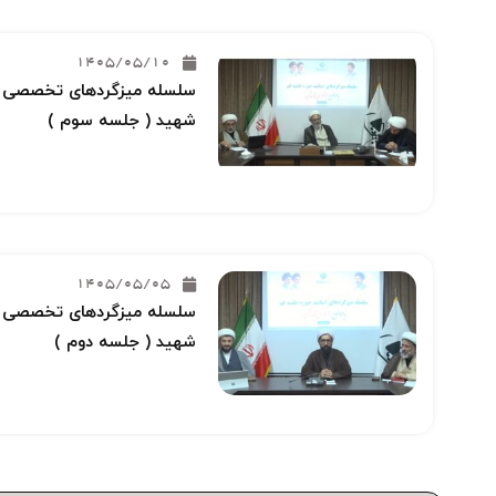
1405/05/10
سلسله میزگردهای تخصصی خو
شهید ( جلسه سوم )
1405/05/05
سلسله میزگردهای تخصصی خو
شهید ( جلسه دوم )