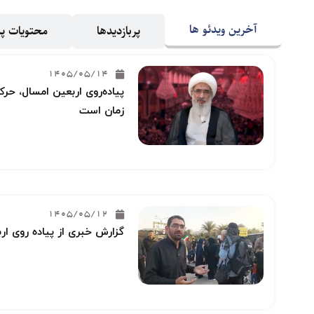
آخرین ویدئو ها
پربازدیدها
محتویات 
1405/05/14
پیاده‌روی اربعین امسال، حرکت
زمان است
1405/05/12
گزارش خبری از پیاده روی ار