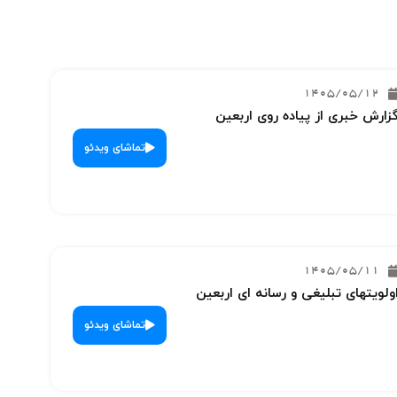
1405/05/12
زارش خبری از پیاده روی اربعین
تماشای ویدئو
1405/05/11
ولویتهای تبلیغی و رسانه ای اربعین
تماشای ویدئو