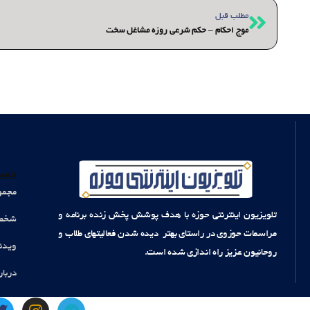
قبلی
مطلب قبل
موج احکام – حکم شرعی روزه مشاغل سخت
دست
مجمو
تلویزیون اینترنتی حوزه با هدف پوشش پخش زنده برنامه و
شخصی
مراسمات حوزوی در راستای بهتر دیده شدن فعالیتهای طلاب و
ویدئ
روحانیون عزیز راه اندازی شده است.
دربار
T
I
T