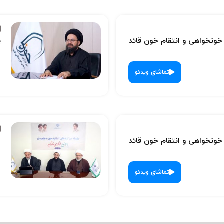
نخواهی و انتقام خون قائد
پ
تماشای ویدئو
نخواهی و انتقام خون قائد
س
ش
تماشای ویدئو