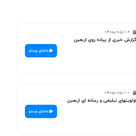
1405/05/12
زارش خبری از پیاده روی اربعین
تماشای ویدئو
1405/05/11
ولویتهای تبلیغی و رسانه ای اربعین
تماشای ویدئو