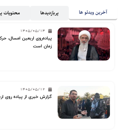
آخرین ویدئو ها
پربازدیدها
محتویات 
1405/05/14
پیاده‌روی اربعین امسال، حرکت
زمان است
1405/05/12
گزارش خبری از پیاده روی ار