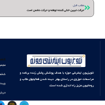
قبلی
مطلب قبل
حرکت تبیین خنثی کننده توطئه و حرکت دشمن است
دست
مجمو
تلویزیون اینترنتی حوزه با هدف پوشش پخش زنده برنامه و
شخصی
مراسمات حوزوی در راستای بهتر دیده شدن فعالیتهای طلاب و
ویدئ
روحانیون عزیز راه اندازی شده است.
دربار
T
I
T