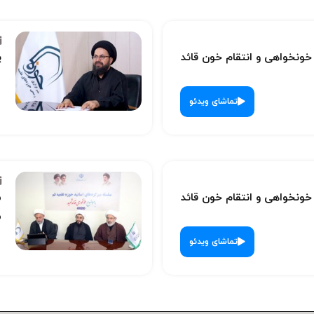
نخواهی و انتقام خون قائد
پ
تماشای ویدئو
نخواهی و انتقام خون قائد
س
ش
تماشای ویدئو