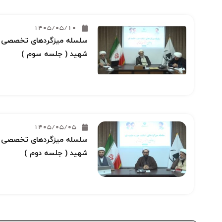
1405/05/10
سلسله میزگردهای تخصصی خو
شهید ( جلسه سوم )
1405/05/05
سلسله میزگردهای تخصصی خو
شهید ( جلسه دوم )