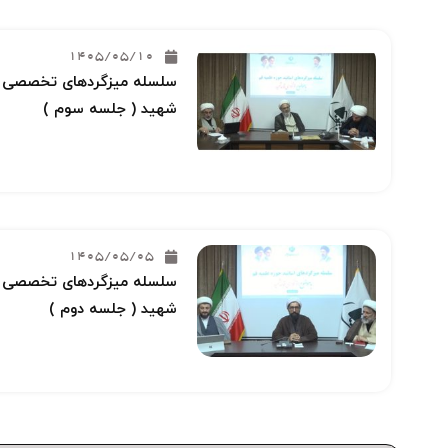
1405/05/10
سلسله میزگردهای تخصصی خو
شهید ( جلسه سوم )
1405/05/05
سلسله میزگردهای تخصصی خو
شهید ( جلسه دوم )