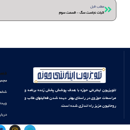
قبلی
مطلب قبل
اثبات نجاست سگ – قسمت سوم
دست
مجمو
تلویزیون اینترنتی حوزه با هدف پوشش پخش زنده برنامه و
شخصی
مراسمات حوزوی در راستای بهتر دیده شدن فعالیتهای طلاب و
ویدئ
روحانیون عزیز راه اندازی شده است.
دربار
T
I
T