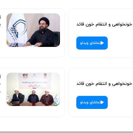
نخواهی و انتقام خون قائد
پ
تماشای ویدئو
نخواهی و انتقام خون قائد
س
ش
تماشای ویدئو