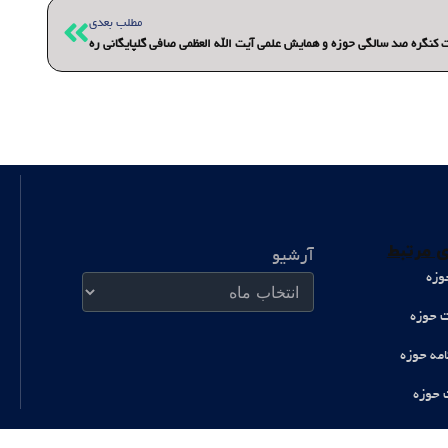
بعدی
مطلب بعدی
کنگره صد سالگی حوزه و همایش علمی آیت الله العظمی صافی گلپایگانی ره
آرشیو
 مرتبط
آرشیو
وزه
ت حوزه
امه حوزه
 حوزه