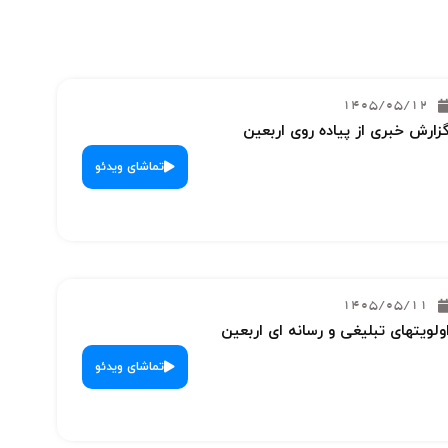
1405/05/12
زارش خبری از پیاده روی اربعین
تماشای ویدئو
1405/05/11
ولویتهای تبلیغی و رسانه ای اربعین
تماشای ویدئو