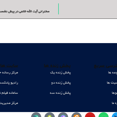
سخنرانی آیت الله خاتمی در پیش نشست 
رسی سریع
پخش زنده ها
سایت های
عه ها
پخش زنده یک
مرکز رسانه ح
ت ها
پخش زنده دو
رادیو پادکس
وها
پخش زنده سه
سامانه فیلم ن
ه ما
مرکز مدیریت
Y
W