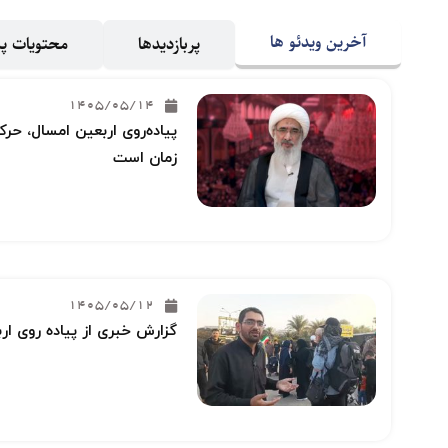
آخرین ویدئو ها
پربازدیدها
محتویات 
1405/05/14
پیاده‌روی اربعین امسال، حرکت
زمان است
1405/05/12
گزارش خبری از پیاده روی ار