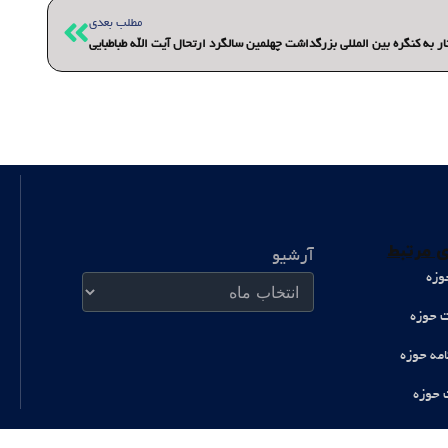
بعدی
مطلب بعدی
ر به کنگره بین المللی بزرگداشت چهلمین سالگرد ارتحال آیت الله طباطبایی
آرشیو
 مرتبط
آرشیو
وزه
ت حوزه
امه حوزه
 حوزه