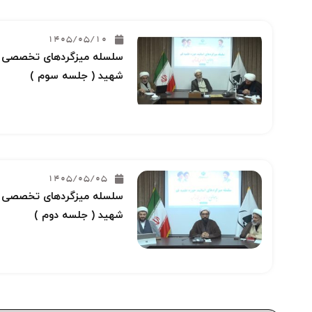
1405/05/10
سلسله میزگردهای تخصصی خو
شهید ( جلسه سوم )
1405/05/05
سلسله میزگردهای تخصصی خو
شهید ( جلسه دوم )