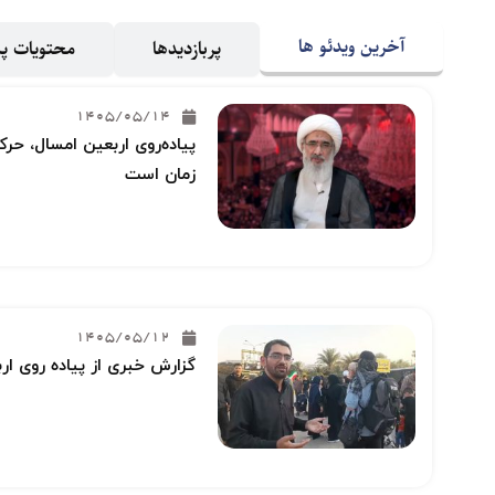
آخرین ویدئو ها
پربازدیدها
محتویات 
1405/05/14
پیاده‌روی اربعین امسال، حرکت
زمان است
1405/05/12
گزارش خبری از پیاده روی ار