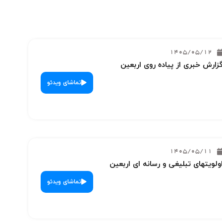
1405/05/12
زارش خبری از پیاده روی اربعین
تماشای ویدئو
1405/05/11
ولویتهای تبلیغی و رسانه ای اربعین
تماشای ویدئو