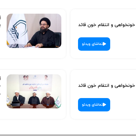
نخواهی و انتقام خون قائد
پ
تماشای ویدئو
نخواهی و انتقام خون قائد
س
ش
تماشای ویدئو