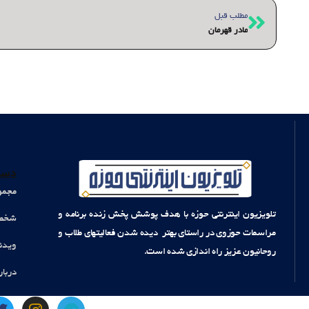
قبلی
مطلب قبل
مادر قهرمان
دست
مجمو
تلویزیون اینترنتی حوزه با هدف پوشش پخش زنده برنامه و
شخصی
مراسمات حوزوی در راستای بهتر دیده شدن فعالیتهای طلاب و
ویدئ
روحانیون عزیز راه اندازی شده است.
دربار
T
I
T