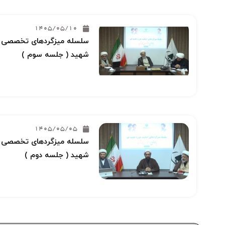
1405/05/10
سلسله میزگردهای تخصصی خو
شهید ( جلسه سوم )
1405/05/05
سلسله میزگردهای تخصصی خو
شهید ( جلسه دوم )