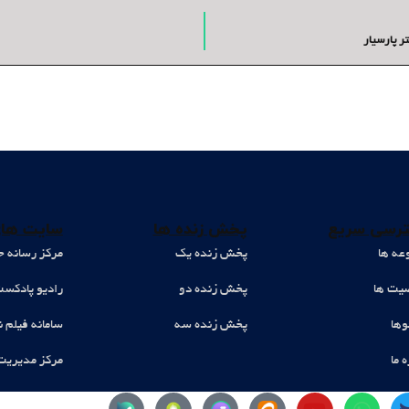
ر پارسیار
رسی سریع
پخش زنده ها
سایت های
عه ها
پخش زنده یک
مرکز رسانه ح
ت ها
پخش زنده دو
رادیو پادکس
وها
پخش زنده سه
سامانه فیلم ن
ه ما
مرکز مدیریت
Y
W