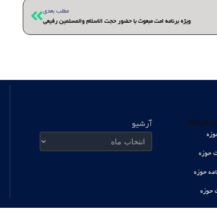
بعدی
مطلب بعدی
ویژه برنامه امت مبعوث با حضور حجت الاسلام والمسلمین رفیعی
آرشیو
 مرتبط
آرشیو
وزه
ت حوزه
امه حوزه
 حوزه