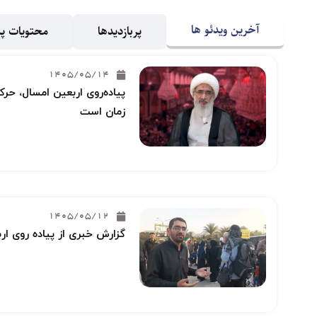
آخرین ویدئو ها
پربازدیدها
محتویات 
1405/05/14
پیاده‌روی اربعین امسال، حرکت
زمان است
1405/05/12
گزارش خبری از پیاده روی ار