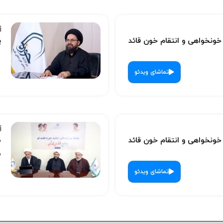
نخواهی و انتقام خون قائد
پ
تماشای ویدئو
نخواهی و انتقام خون قائد
س
ش
تماشای ویدئو