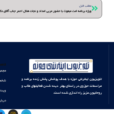
قبلی
مطلب قبل
ویژه برنامه امت مبعوث با حضور مربی امداد و نجات هلال احمر جناب آقای دکت
دست
مجمو
تلویزیون اینترنتی حوزه با هدف پوشش پخش زنده برنامه و
شخصی
مراسمات حوزوی در راستای بهتر دیده شدن فعالیتهای طلاب و
ویدئ
روحانیون عزیز راه اندازی شده است.
دربار
T
I
T