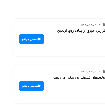
1405/05/12
زارش خبری از پیاده روی اربعین
تماشای ویدئو
1405/05/11
ولویتهای تبلیغی و رسانه ای اربعین
تماشای ویدئو