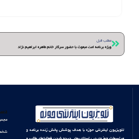
قبلی
مطلب قبل
ویژه برنامه امت مبعوث با حضور سرکار خانم طاهره ابراهیم نژاد
دست
مجمو
تلویزیون اینترنتی حوزه با هدف پوشش پخش زنده برنامه و
شخصی
مراسمات حوزوی در راستای بهتر دیده شدن فعالیتهای طلاب و