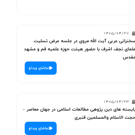
1405/04/27
خنرانی عربی آیت الله مروی در جلسه عرض تسلیت
لمای نجف اشرف با حضور هیئت حوزه علمیه قم و مشهد
قدس
تماشای ویدئو
1405/04/23
ایسته های دین پژوهی مطالعات اسلامی در جهان معاصر –
جت الاسلام والمسلمین قنبری
تماشای ویدئو