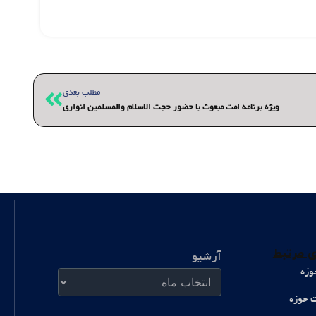
بعدی
مطلب بعدی
ویژه برنامه امت مبعوث با حضور حجت الاسلام والمسلمین انواری
آرشیو
 مرتبط
آرشیو
وزه
ت حوزه