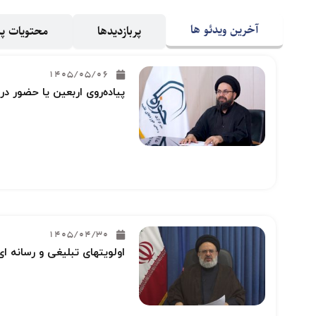
آخرین ویدئو ها
پربازدیدها
محتویات 
1405/05/06
پیاده‌روی اربعین یا حضور در
1405/04/30
اولویتهای تبلیغی و رسانه ای