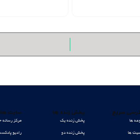
رسی سریع
پخش زنده ها
سایت های
عه ها
پخش زنده یک
مرکز رسانه ح
ت ها
پخش زنده دو
رادیو پادکس