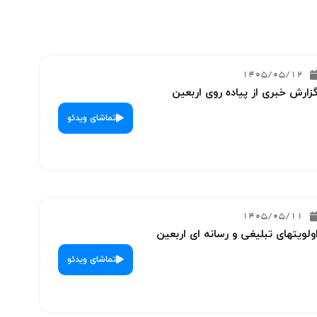
1405/05/12
زارش خبری از پیاده روی اربعین
تماشای ویدئو
1405/05/11
ولویتهای تبلیغی و رسانه ای اربعین
تماشای ویدئو