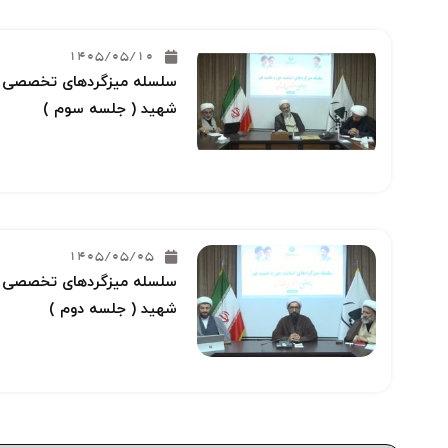
1405/05/10
سلسله میزگردهای تخصصی خو
شهید ( جلسه سوم )
1405/05/05
سلسله میزگردهای تخصصی خو
شهید ( جلسه دوم )