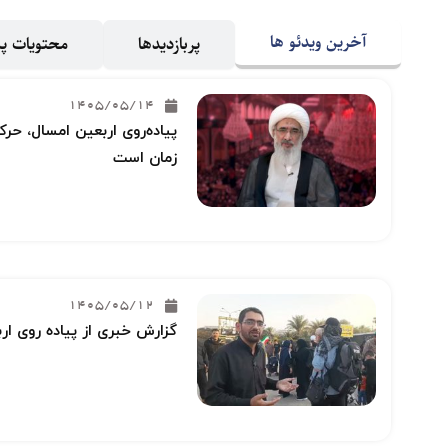
آخرین ویدئو ها
پربازدیدها
محتویات 
1405/05/14
پیاده‌روی اربعین امسال، حرکت
زمان است
1405/05/12
گزارش خبری از پیاده روی ار