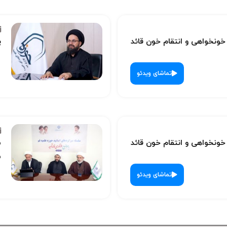
نخواهی و انتقام خون قائد
پ
تماشای ویدئو
نخواهی و انتقام خون قائد
س
ش
تماشای ویدئو