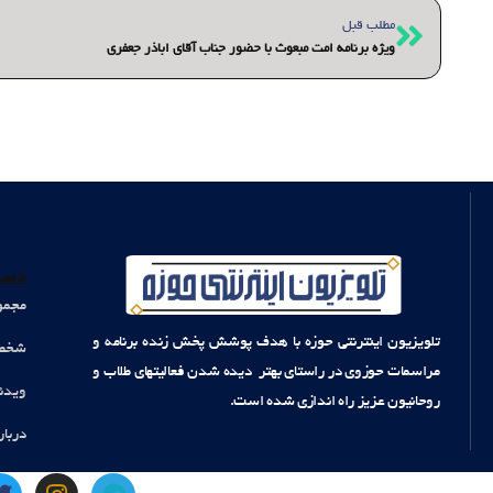
قبلی
مطلب قبل
ویژه برنامه امت مبعوث با حضور جناب آقای اباذر جعفری
دست
مجمو
تلویزیون اینترنتی حوزه با هدف پوشش پخش زنده برنامه و
شخصی
مراسمات حوزوی در راستای بهتر دیده شدن فعالیتهای طلاب و
ویدئ
روحانیون عزیز راه اندازی شده است.
دربار
T
I
T