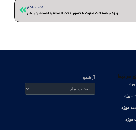
بعدی
مطلب بعدی
ویژه برنامه امت مبعوث با حضور حجت الاسلام والمسلمین راهی
آرشیو
 مرتبط
آرشیو
وزه
ت حوزه
امه حوزه
 حوزه