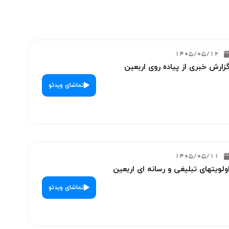
1405/05/12
زارش خبری از پیاده روی اربعین
تماشای ویدئو
1405/05/11
ولویتهای تبلیغی و رسانه ای اربعین
تماشای ویدئو