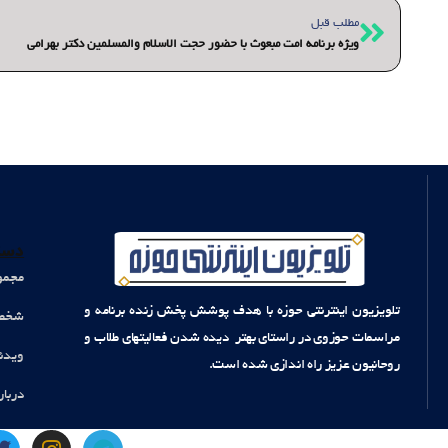
قبلی
مطلب قبل
ویژه برنامه امت مبعوث با حضور حجت الاسلام والمسلمین دکتر بهرامی
دست
مجمو
تلویزیون اینترنتی حوزه با هدف پوشش پخش زنده برنامه و
شخصی
مراسمات حوزوی در راستای بهتر دیده شدن فعالیتهای طلاب و
ویدئ
روحانیون عزیز راه اندازی شده است.
دربار
T
I
T