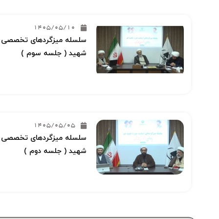
1405/05/10
سلسله میزگردهای تخصصی خو
شهید ( جلسه سوم )
1405/05/05
سلسله میزگردهای تخصصی خو
شهید ( جلسه دوم )