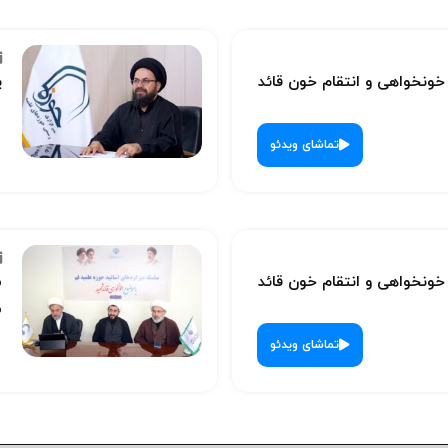
نخواهی و انتقام خون قائد
پ
تماشای ویدئو
نخواهی و انتقام خون قائد
س
ش
تماشای ویدئو