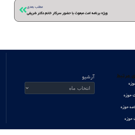
بعدی
مطلب بعدی
ویژه برنامه امت مبعوث با حضور سرکار خانم دکتر شریفی
آرشیو
 مرتبط
آرشیو
وزه
ت حوزه
امه حوزه
 حوزه