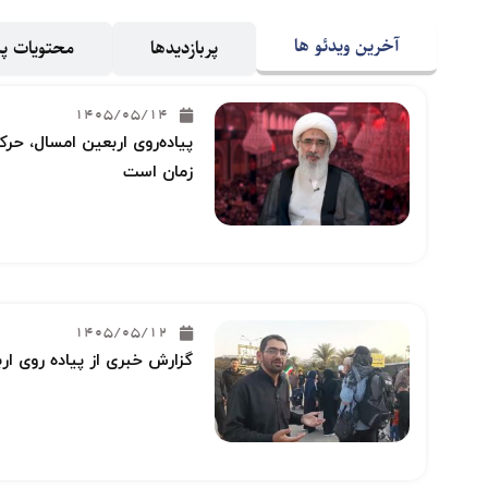
آخرین ویدئو ها
پربازدیدها
محتویات 
1405/05/14
پیاده‌روی اربعین امسال، حرکت
زمان است
1405/05/12
گزارش خبری از پیاده روی ار