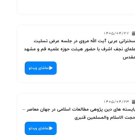
1405/04/27
خنرانی عربی آیت الله مروی در جلسه عرض تسلیت
لمای نجف اشرف با حضور هیئت حوزه علمیه قم و مشهد
قدس
تماشای ویدئو
1405/04/23
ایسته های دین پژوهی مطالعات اسلامی در جهان معاصر –
جت الاسلام والمسلمین قنبری
تماشای ویدئو