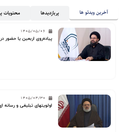
آخرین ویدئو ها
پربازدیدها
محتویات 
1405/05/06
پیاده‌روی اربعین یا حضور در
1405/04/30
اولویتهای تبلیغی و رسانه ای