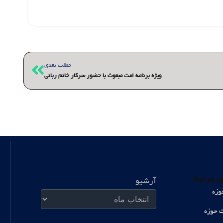
بعدی
مطلب بعدی
ویژه برنامه امت مبعوث با حضور سرکار خانم ربانی
آرشیو
 مرتبط
آرشیو
وزه
ت حوزه