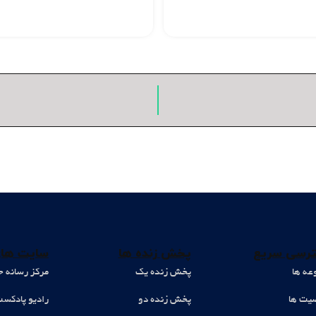
رسی سریع
پخش زنده ها
سایت های
عه ها
پخش زنده یک
مرکز رسانه ح
ت ها
پخش زنده دو
رادیو پادکس