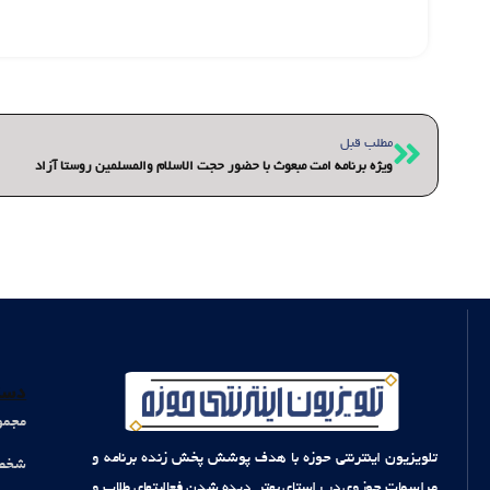
قبلی
مطلب قبل
ویژه برنامه امت مبعوث با حضور حجت الاسلام والمسلمین روستا آزاد
دست
مجمو
تلویزیون اینترنتی حوزه با هدف پوشش پخش زنده برنامه و
شخصی
مراسمات حوزوی در راستای بهتر دیده شدن فعالیتهای طلاب و