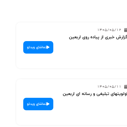
1405/05/12
زارش خبری از پیاده روی اربعین
تماشای ویدئو
1405/05/11
ولویتهای تبلیغی و رسانه ای اربعین
تماشای ویدئو