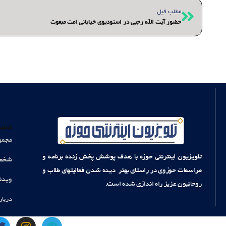
قبلی
مطلب قبل
حضور آیت الله رجبی در استودیوی خیابانی امت مبعوث
دست
مجمو
تلویزیون اینترنتی حوزه با هدف پوشش پخش زنده برنامه و
شخصی
مراسمات حوزوی در راستای بهتر دیده شدن فعالیتهای طلاب و
ویدئ
روحانیون عزیز راه اندازی شده است.
دربار
T
I
T