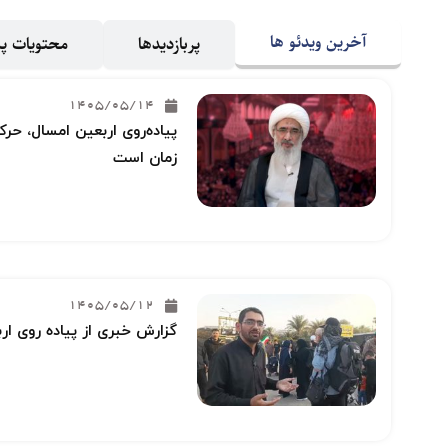
آخرین ویدئو ها
پربازدیدها
محتویات 
1405/05/14
پیاده‌روی اربعین امسال، حرکت
زمان است
1405/05/12
گزارش خبری از پیاده روی ار