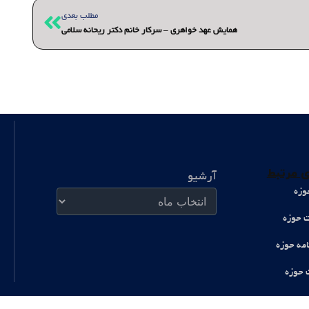
بعدی
مطلب بعدی
همایش عهد خواهری – سرکار خانم دکتر ریحانه سلامی
آرشیو
 مرتبط
آرشیو
وزه
ت حوزه
امه حوزه
 حوزه