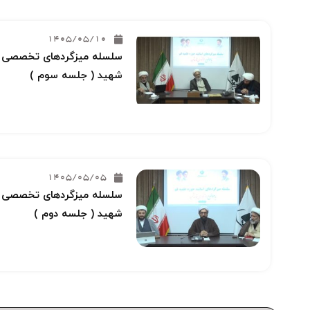
1405/05/10
سلسله میزگردهای تخصصی خو
شهید ( جلسه سوم )
1405/05/05
سلسله میزگردهای تخصصی خو
شهید ( جلسه دوم )