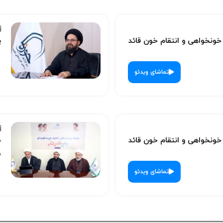
نخواهی و انتقام خون قائد
پ
تماشای ویدئو
نخواهی و انتقام خون قائد
س
ش
تماشای ویدئو