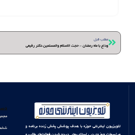
قبلی
مطلب قبل
وداع با ماه رمضان – حجت الاسلام والمسلمین دکتر رفیعی
دست
مجمو
تلویزیون اینترنتی حوزه با هدف پوشش پخش زنده برنامه و
شخصی
مراسمات حوزوی در راستای بهتر دیده شدن فعالیتهای طلاب و