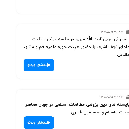
1405/04/27
خنرانی عربی آیت الله مروی در جلسه عرض تسلیت
لمای نجف اشرف با حضور هیئت حوزه علمیه قم و مشهد
قدس
تماشای ویدئو
1405/04/23
ایسته های دین پژوهی مطالعات اسلامی در جهان معاصر –
جت الاسلام والمسلمین قنبری
تماشای ویدئو