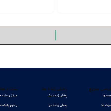
رسی سریع
پخش زنده ها
سایت های
عه ها
پخش زنده یک
مرکز رسانه ح
ت ها
پخش زنده دو
رادیو پادکس