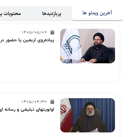
آخرین ویدئو ها
پربازدیدها
محتویات 
1405/05/06
پیاده‌روی اربعین یا حضور در
1405/04/30
اولویتهای تبلیغی و رسانه ای