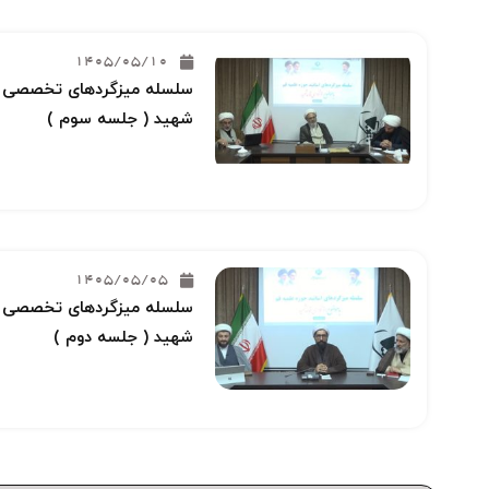
1405/05/10
سلسله میزگردهای تخصصی خو
شهید ( جلسه سوم )
1405/05/05
سلسله میزگردهای تخصصی خو
شهید ( جلسه دوم )