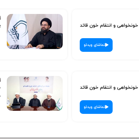
نخواهی و انتقام خون قائد
پ
تماشای ویدئو
نخواهی و انتقام خون قائد
س
ش
تماشای ویدئو