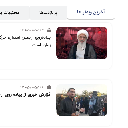
آخرین ویدئو ها
پربازدیدها
محتویات 
1405/05/14
پیاده‌روی اربعین امسال، حرکت
زمان است
1405/05/12
گزارش خبری از پیاده روی ار