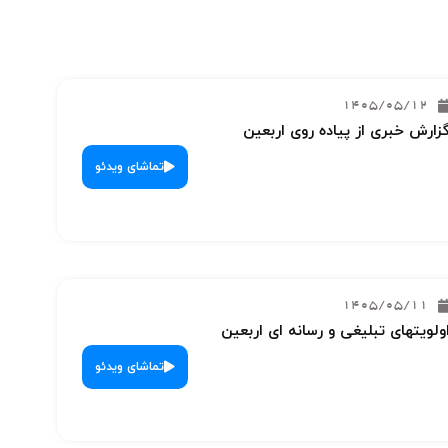
1405/05/12
زارش خبری از پیاده روی اربعین
تماشای ویدئو
1405/05/11
ولویتهای تبلیغی و رسانه ای اربعین
تماشای ویدئو