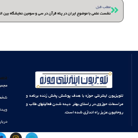
قبلی
مطلب قبل
دست
مجمو
تلویزیون اینترنتی حوزه با هدف پوشش پخش زنده برنامه و
شخصی
مراسمات حوزوی در راستای بهتر دیده شدن فعالیتهای طلاب و
ویدئ
روحانیون عزیز راه اندازی شده است.
دربار
T
I
T