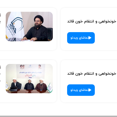
نخواهی و انتقام خون قائد
پ
تماشای ویدئو
نخواهی و انتقام خون قائد
س
ش
تماشای ویدئو