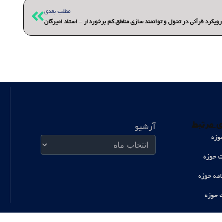
بعدی
مطلب بعدی
رویکرد قرآنی در تحول و توانمند سازی مناطق کم برخوردار – استاد امیرگان
آرشیو
 مرتبط
آرشیو
وزه
ت حوزه
امه حوزه
 حوزه