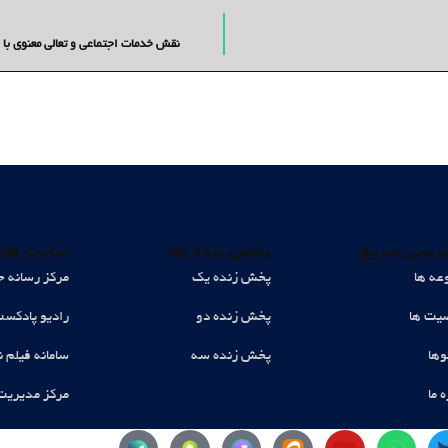
نقش خدمات اجتماعی و تعالی معنوی با 
رسی سریع
پخش زنده ها
سایت های
عه ها
پخش زنده یک
مرکز رسانه ح
ت ها
پخش زنده دو
رادیو پادکس
وها
پخش زنده سه
سامانه فیلم ن
ه ما
مرکز مدیریت
Y
W