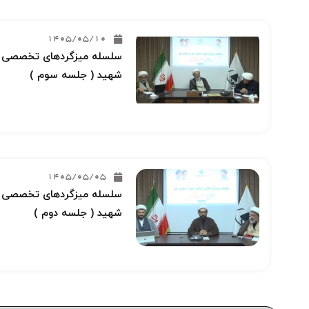
1405/05/10
سلسله میزگردهای تخصصی خو
شهید ( جلسه سوم )
1405/05/05
سلسله میزگردهای تخصصی خو
شهید ( جلسه دوم )