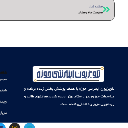
قبلی
مطلب قبل
معنویت ماه رمضان
دست
مجمو
تلویزیون اینترنتی حوزه با هدف پوشش پخش زنده برنامه و
شخصی
مراسمات حوزوی در راستای بهتر دیده شدن فعالیتهای طلاب و
ویدئ
روحانیون عزیز راه اندازی شده است.
دربار
T
I
T