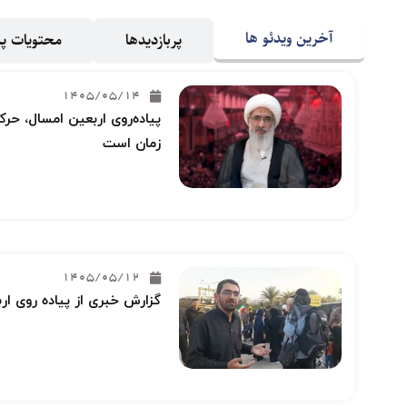
آخرین ویدئو ها
پربازدیدها
محتویات 
1405/05/14
پیاده‌روی اربعین امسال، حرکت
زمان است
1405/05/12
گزارش خبری از پیاده روی ار