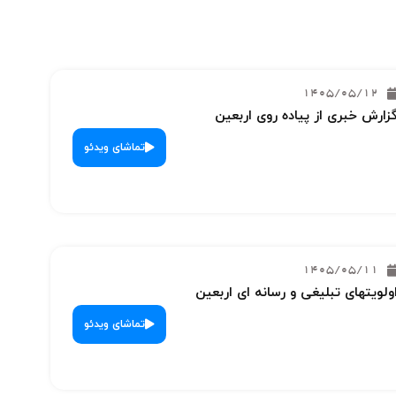
1405/05/12
زارش خبری از پیاده روی اربعین
تماشای ویدئو
1405/05/11
ولویتهای تبلیغی و رسانه ای اربعین
تماشای ویدئو