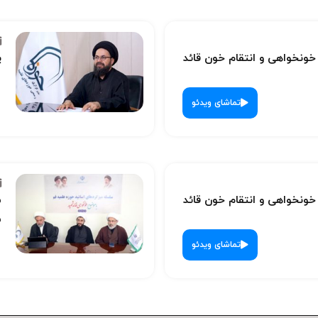
نخواهی و انتقام خون قائد
پ
تماشای ویدئو
نخواهی و انتقام خون قائد
س
ش
تماشای ویدئو