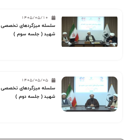
1405/05/10
سلسله میزگردهای تخصصی خو
شهید ( جلسه سوم )
1405/05/05
سلسله میزگردهای تخصصی خو
شهید ( جلسه دوم )