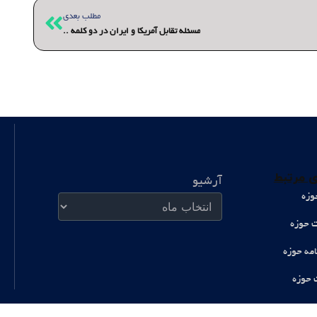
بعدی
مطلب بعدی
مسئله تقابل آمریکا و ایران در دو کلمه ..
آرشیو
 مرتبط
آرشیو
وزه
ت حوزه
امه حوزه
 حوزه