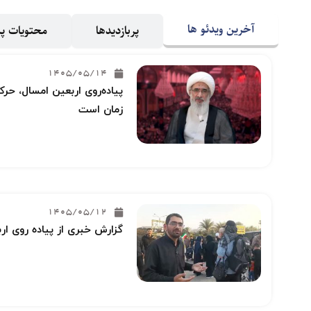
آخرین ویدئو ها
پربازدیدها
محتویات 
1405/05/14
پیاده‌روی اربعین امسال، حرکت
زمان است
1405/05/12
گزارش خبری از پیاده روی ار