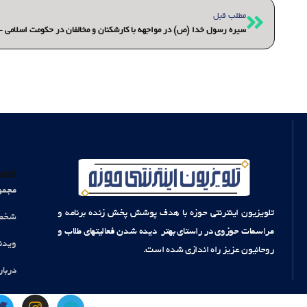
قبلی
مطلب قبل
سیره رسول خدا (ص) در مواجهه با کارشکنان و مخالفان در حکومت اسلامی –
دست
مجمو
تلویزیون اینترنتی حوزه با هدف پوشش پخش زنده برنامه و
شخصی
مراسمات حوزوی در راستای بهتر دیده شدن فعالیتهای طلاب و
ویدئ
روحانیون عزیز راه اندازی شده است.
دربار
T
I
T