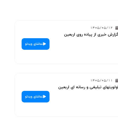
1405/05/12
زارش خبری از پیاده روی اربعین
تماشای ویدئو
1405/05/11
ولویتهای تبلیغی و رسانه ای اربعین
تماشای ویدئو