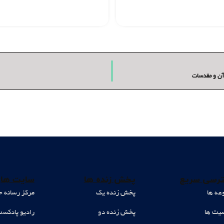
رآن و مقدسات
رسی سریع
پخش زنده ها
سایت های
عه ها
پخش زنده یک
مرکز رسانه ح
ت ها
پخش زنده دو
رادیو پادکس