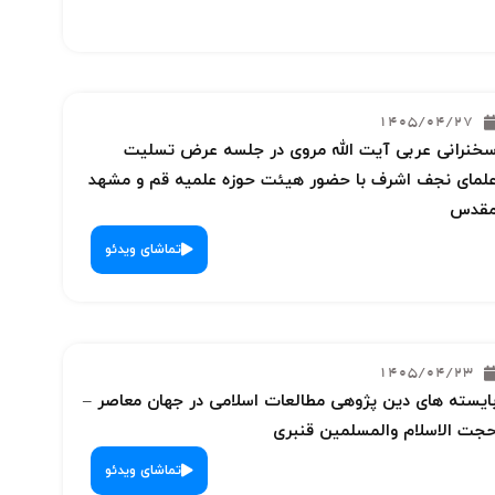
1405/04/27
خنرانی عربی آیت الله مروی در جلسه عرض تسلیت
لمای نجف اشرف با حضور هیئت حوزه علمیه قم و مشهد
قدس
تماشای ویدئو
1405/04/23
ایسته های دین پژوهی مطالعات اسلامی در جهان معاصر –
جت الاسلام والمسلمین قنبری
تماشای ویدئو