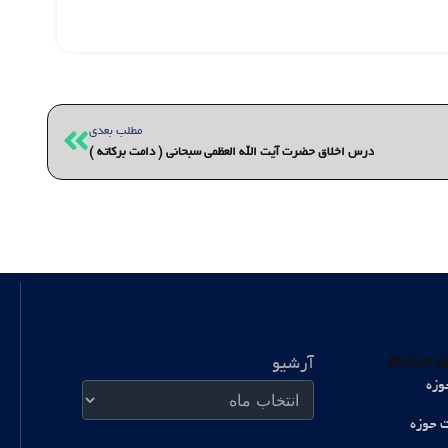
بعدی
مطلب بعدی
درس اخلاق حضرت آیت الله العظمی سبحانی ( دامت برکاته )
آرشیو
 مرتبط
آرشیو
وزه
ت حوزه