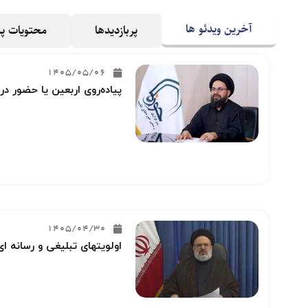
آخرین ویدئو ها
پربازدیدها
محتویات 
1405/05/06
پیاده‌روی اربعین یا حضور در
1405/04/30
اولویتهای تبلیغی و رسانه ای