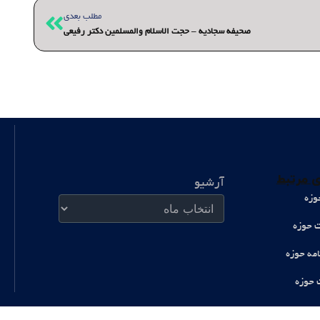
بعدی
مطلب بعدی
صحیفه سجادیه – حجت الاسلام والمسلمین دکتر رفیعی
آرشیو
 مرتبط
آرشیو
وزه
ت حوزه
امه حوزه
 حوزه