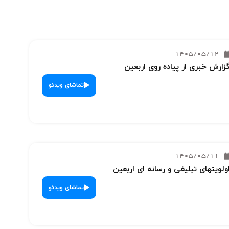
1405/05/12
زارش خبری از پیاده روی اربعین
تماشای ویدئو
1405/05/11
ولویتهای تبلیغی و رسانه ای اربعین
تماشای ویدئو