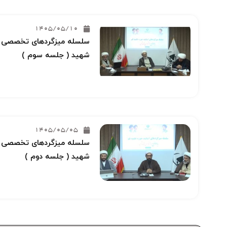
1405/05/10
سلسله میزگردهای تخصصی خو
شهید ( جلسه سوم )
1405/05/05
سلسله میزگردهای تخصصی خو
شهید ( جلسه دوم )