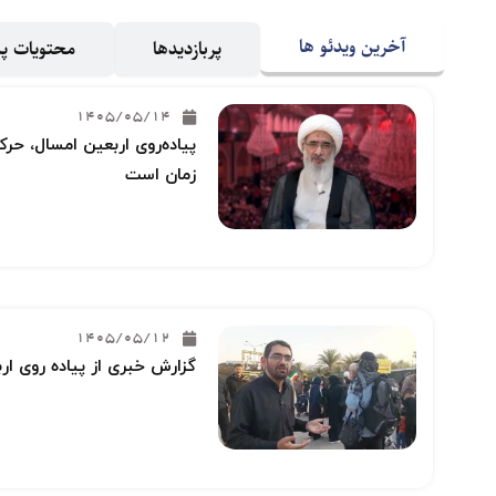
آخرین ویدئو ها
پربازدیدها
محتویات 
1405/05/14
پیاده‌روی اربعین امسال، حرکت
زمان است
1405/05/12
گزارش خبری از پیاده روی ار