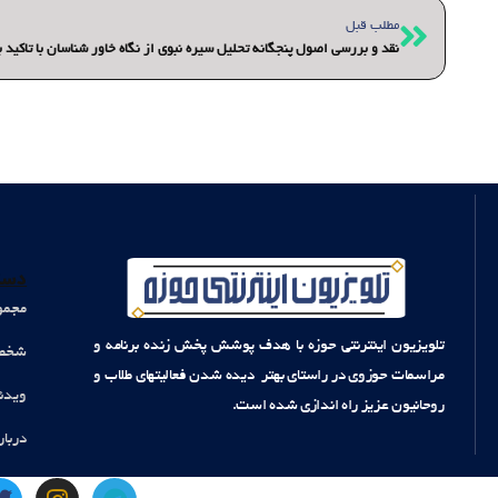
قبلی
مطلب قبل
دست
مجمو
تلویزیون اینترنتی حوزه با هدف پوشش پخش زنده برنامه و
شخصی
مراسمات حوزوی در راستای بهتر دیده شدن فعالیتهای طلاب و
ویدئ
روحانیون عزیز راه اندازی شده است.
دربار
T
I
T