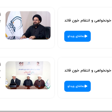
نخواهی و انتقام خون قائد
پ
تماشای ویدئو
نخواهی و انتقام خون قائد
س
ش
تماشای ویدئو