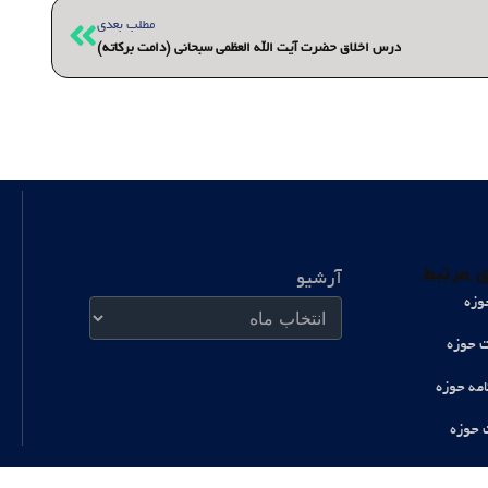
بعدی
مطلب بعدی
درس اخلاق حضرت آیت الله العظمی سبحانی (دامت برکاته)
آرشیو
 مرتبط
آرشیو
وزه
ت حوزه
امه حوزه
 حوزه