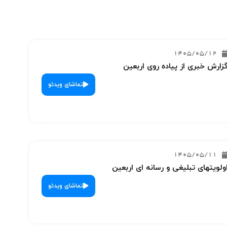
1405/05/12
زارش خبری از پیاده روی اربعین
تماشای ویدئو
1405/05/11
ولویتهای تبلیغی و رسانه ای اربعین
تماشای ویدئو