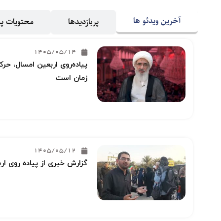
آخرین ویدئو ها
پربازدیدها
محتویات 
1405/05/14
پیاده‌روی اربعین امسال، حرکت
زمان است
1405/05/12
گزارش خبری از پیاده روی ار