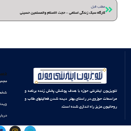
قبلی
مطلب قبل
کارگاه سبک زندگی اسلامی – حجت الاسلام والمسلمین حسینی
دست
مجمو
تلویزیون اینترنتی حوزه با هدف پوشش پخش زنده برنامه و
شخصی
مراسمات حوزوی در راستای بهتر دیده شدن فعالیتهای طلاب و
ویدئ
روحانیون عزیز راه اندازی شده است.
دربار
T
I
T