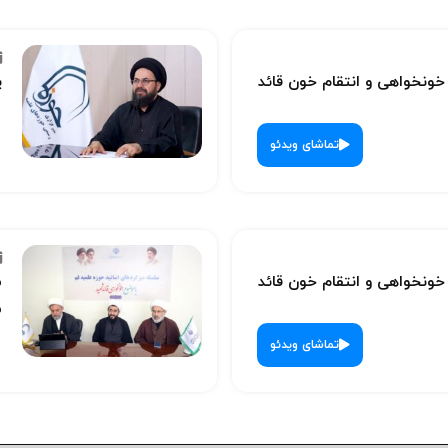
نخواهی و انتقام خون قائد
پ
تماشای ویدئو
نخواهی و انتقام خون قائد
س
ش
تماشای ویدئو