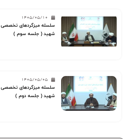
1405/05/10
سلسله میزگردهای تخصصی خو
شهید ( جلسه سوم )
1405/05/05
سلسله میزگردهای تخصصی خو
شهید ( جلسه دوم )