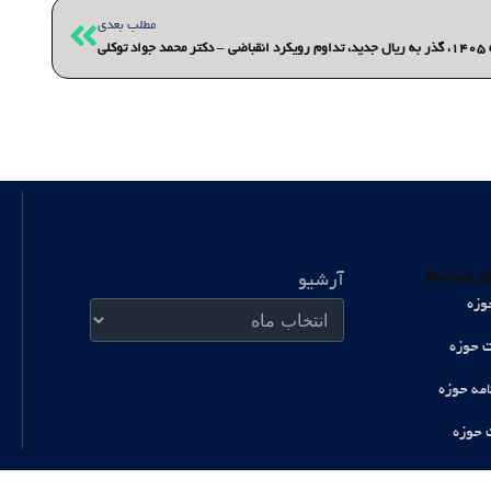
بعدی
مطلب بعدی
توکلی
آرشیو
 مرتبط
آرشیو
وزه
ت حوزه
امه حوزه
 حوزه