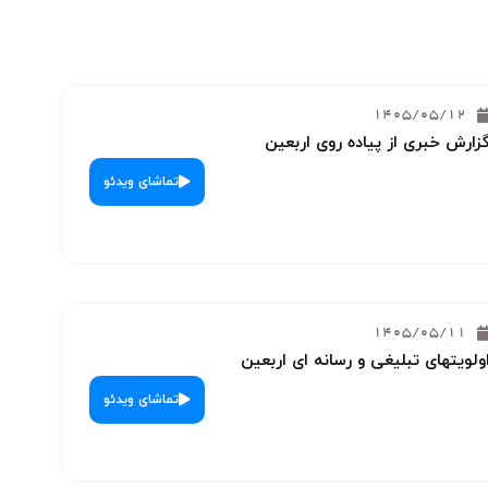
1405/05/12
زارش خبری از پیاده روی اربعین
تماشای ویدئو
1405/05/11
ولویتهای تبلیغی و رسانه ای اربعین
تماشای ویدئو