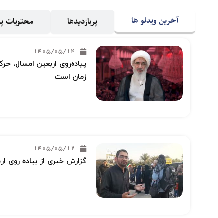
آخرین ویدئو ها
پربازدیدها
محتویات 
1405/05/14
پیاده‌روی اربعین امسال، حرکت
زمان است
1405/05/12
گزارش خبری از پیاده روی ار