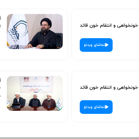
نخواهی و انتقام خون قائد
پ
تماشای ویدئو
نخواهی و انتقام خون قائد
س
ش
تماشای ویدئو