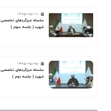
1405/05/10
سلسله میزگردهای تخصصی خو
شهید ( جلسه سوم )
1405/05/05
سلسله میزگردهای تخصصی خو
شهید ( جلسه دوم )