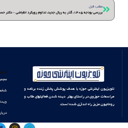
قبلی
مطلب قبل
بررسی بودجه ۱۴۰۵، گذر به ریال جدید، تداوم رویکرد انقباضی – دکتر حسن حسن خانی
دست
مجمو
تلویزیون اینترنتی حوزه با هدف پوشش پخش زنده برنامه و
شخصی
مراسمات حوزوی در راستای بهتر دیده شدن فعالیتهای طلاب و
ویدئ
روحانیون عزیز راه اندازی شده است.
دربار
T
I
T