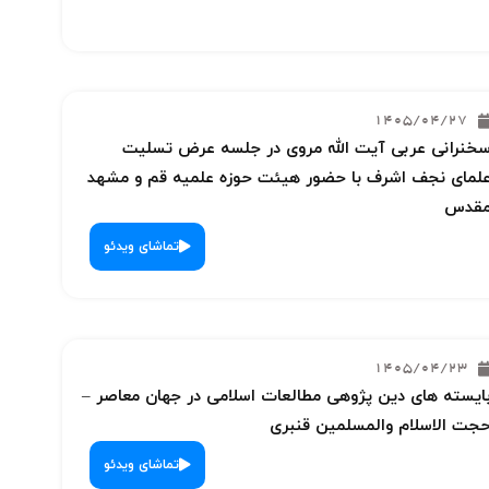
1405/04/27
خنرانی عربی آیت الله مروی در جلسه عرض تسلیت
لمای نجف اشرف با حضور هیئت حوزه علمیه قم و مشهد
قدس
تماشای ویدئو
1405/04/23
ایسته های دین پژوهی مطالعات اسلامی در جهان معاصر –
جت الاسلام والمسلمین قنبری
تماشای ویدئو