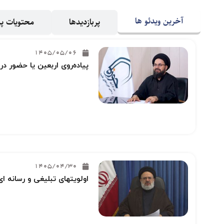
آخرین ویدئو ها
پربازدیدها
محتویات 
1405/05/06
پیاده‌روی اربعین یا حضور در
1405/04/30
اولویتهای تبلیغی و رسانه ای