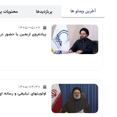
آخرین ویدئو ها
پربازدیدها
محتویات 
1405/05/06
پیاده‌روی اربعین یا حضور در
1405/04/30
اولویتهای تبلیغی و رسانه ای