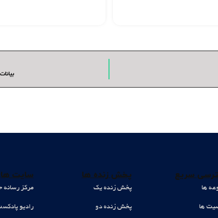
بیانات
رسی سریع
پخش زنده ها
سایت های
عه ها
پخش زنده یک
مرکز رسانه ح
ت ها
پخش زنده دو
رادیو پادکس