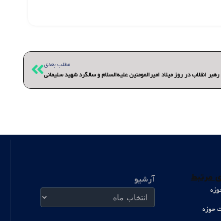
بعدی
مطلب بعدی
 رهبر انقلاب در روز میلاد امیرالمومنین علیه‌السلام و سالگرد شهید سلیمانی
آرشیو
 مرتبط
آرشیو
وزه
ت حوزه