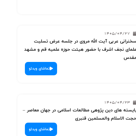
1405/04/27
خنرانی عربی آیت الله مروی در جلسه عرض تسلیت
لمای نجف اشرف با حضور هیئت حوزه علمیه قم و مشهد
قدس
تماشای ویدئو
1405/04/23
ایسته های دین پژوهی مطالعات اسلامی در جهان معاصر –
جت الاسلام والمسلمین قنبری
تماشای ویدئو